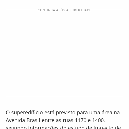
CONTINUA APÓS A PUBLICIDADE
O superedíficio está previsto para uma área na
Avenida Brasil entre as ruas 1170 e 1400,
segundo informações do estudo de impacto de