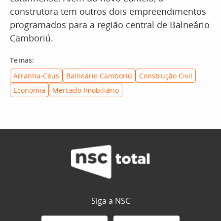
construtora tem outros dois empreendimentos
programados para a região central de Balneário
Camboriú.
Temas:
Arranha-Céus
Balneário Camboriú
Construção Civil
Economia
Mercado Imobiliário
Siga a NSC