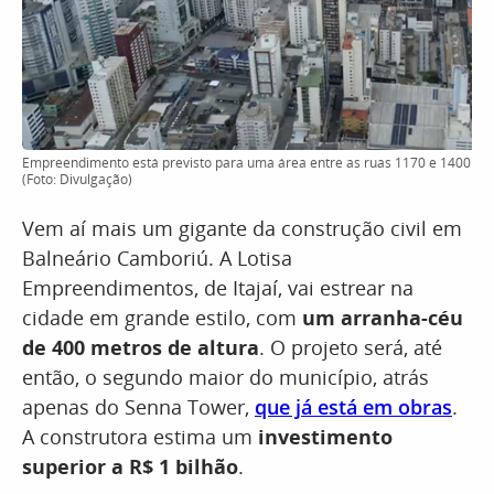
Empreendimento está previsto para uma área entre as ruas 1170 e 1400
(Foto: Divulgação)
Vem aí mais um gigante da construção civil em
Balneário Camboriú. A Lotisa
Empreendimentos, de Itajaí, vai estrear na
cidade em grande estilo, com
um arranha-céu
de 400 metros de altura
. O projeto será, até
então, o segundo maior do município, atrás
apenas do Senna Tower,
que já está em obras
.
A construtora estima um
investimento
superior a R$ 1 bilhão
.