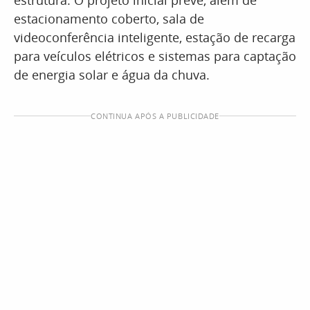
estrutura. O projeto inicial prevê, além de
estacionamento coberto, sala de
videoconferência inteligente, estação de recarga
para veículos elétricos e sistemas para captação
de energia solar e água da chuva.
CONTINUA APÓS A PUBLICIDADE