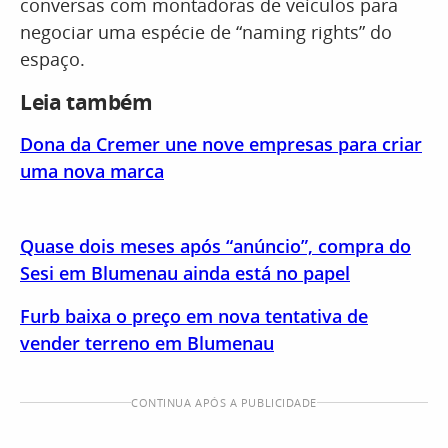
conversas com montadoras de veículos para
negociar uma espécie de “naming rights” do
espaço.
Leia também
Dona da Cremer une nove empresas para criar
uma nova marca
Quase dois meses após “anúncio”, compra do
Sesi em Blumenau ainda está no papel
Furb baixa o preço em nova tentativa de
vender terreno em Blumenau
CONTINUA APÓS A PUBLICIDADE