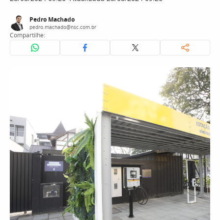
Pedro Machado
pedro.machado@nsc.com.br
Compartilhe: