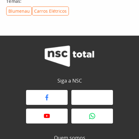
Temas:
Blumenau
Carros Elétricos
Siga a NSC
Quem somos