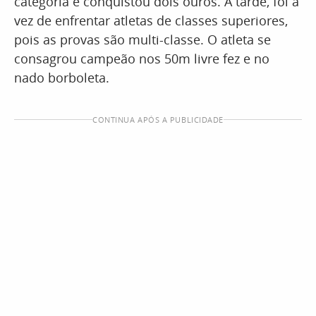
categoria e conquistou dois ouros. À tarde, foi a
vez de enfrentar atletas de classes superiores,
pois as provas são multi-classe. O atleta se
consagrou campeão nos 50m livre fez e no
nado borboleta.
CONTINUA APÓS A PUBLICIDADE