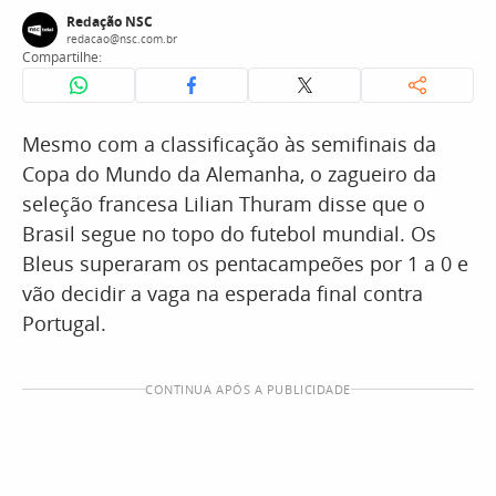
Redação NSC
redacao@nsc.com.br
Compartilhe:
Mesmo com a classificação às semifinais da
Copa do Mundo da Alemanha, o zagueiro da
seleção francesa Lilian Thuram disse que o
Brasil segue no topo do futebol mundial. Os
Bleus superaram os pentacampeões por 1 a 0 e
vão decidir a vaga na esperada final contra
Portugal.
CONTINUA APÓS A PUBLICIDADE