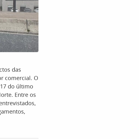
ctos das
r comercial. O
 17 do último
orte. Entre os
entrevistados,
agamentos,