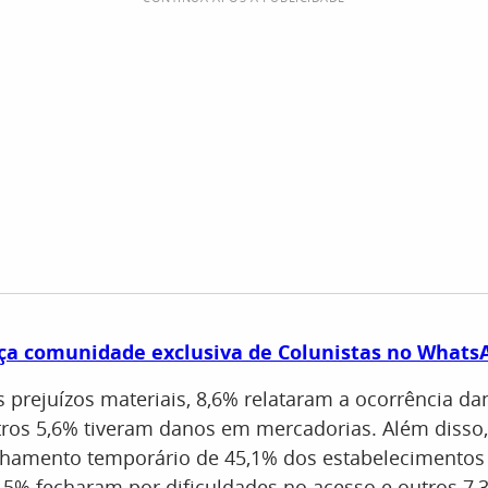
nça comunidade exclusiva de Colunistas no Wha
ts
 prejuízos materiais, 8,6% relataram a ocorrência da
tros 5,6% tiveram danos em mercadorias. Além disso,
chamento temporário de 45,1% dos estabelecimentos
5,5% fecharam por dificuldades no acesso e outros 7