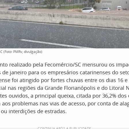
C (Foto: PMRv, divulgação)
to realizado pela Fecomércio/SC mensurou os impa
de janeiro para os empresários catarinenses do seto
ense foi atingido por fortes chuvas entre os dias 16 e
al nas regiões da Grande Florianópolis e do Litoral N
es ouvidos, a principal queixa, citada por 36,2% dos 
a aos problemas nas vias de acesso, por conta de al
ou interdições de estradas.
CONTINUA APÓS A PUBLICIDADE