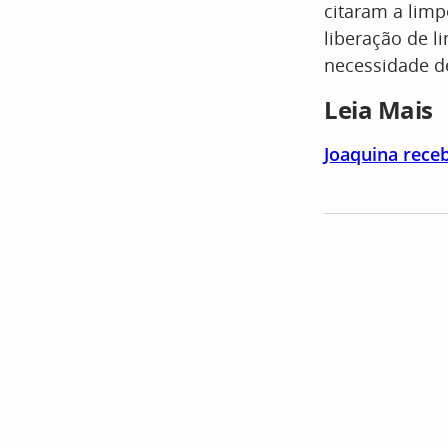
citaram a limp
liberação de l
necessidade d
Leia Mais
Joaquina rece