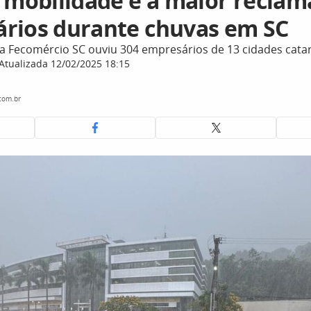
e mobilidade é a maior reclam
rios durante chuvas em SC
 Fecomércio SC ouviu 304 empresários de 13 cidades cata
Atualizada 12/02/2025 18:15
com.br