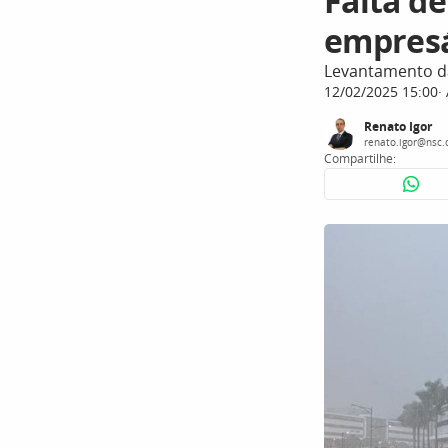
Falta d
empresá
Levantamento da
12/02/2025 15:00
Renato Igor
renato.igor@nsc.
Compartilhe: