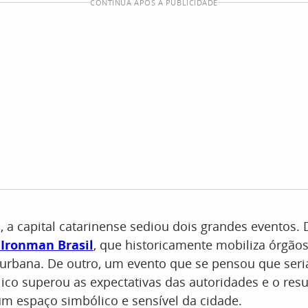
CONTINUA APÓS A PUBLICIDADE
a capital catarinense sediou dois grandes eventos. 
o
Ironman Brasil
, que historicamente mobiliza órgãos
a urbana. De outro, um evento que se pensou que ser
lico superou as expectativas das autoridades e o resu
m espaço simbólico e sensível da cidade.