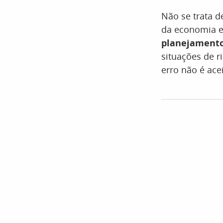
Não se trata d
da economia e
planejament
situações de r
erro não é acei