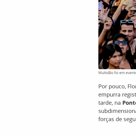
Multidão foi em evento
Por pouco, Flo
empurra regist
tarde, na
Pont
subdimensionad
forças de seg