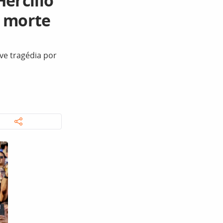
ercílio
m morte
ve tragédia por