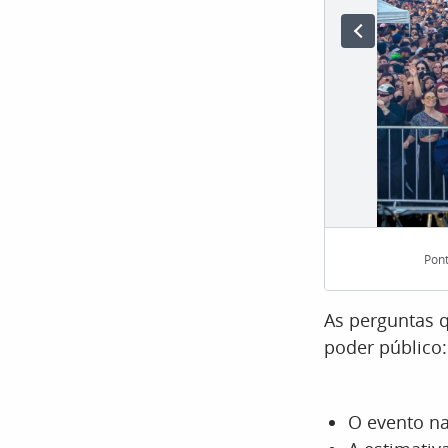
Pont
As perguntas q
poder público:
O evento na