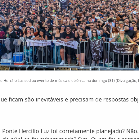
e Hercílio Luz sediou evento de música eletrônica no domingo (31) (Divulgação,
ue ficam são inevitáveis e precisam de respostas obj
 Ponte Hercílio Luz foi corretamente planejado? Não.