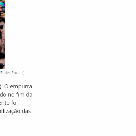
/Redes Sociais)
). O empurra-
ado no fim da
ento foi
ilização das