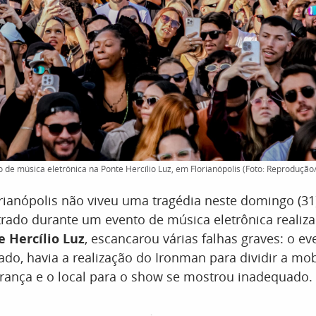
 de música eletrônica na Ponte Hercílio Luz, em Florianópolis (Foto: Reprodução
rianópolis não viveu uma tragédia neste domingo (31
rado durante um evento de música eletrônica realiz
e Hercílio Luz
, escancarou várias falhas graves: o ev
o, havia a realização do Ironman para dividir a mob
urança e o local para o show se mostrou inadequado.