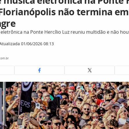
 música eletrônica na Ponte H
Florianópolis não termina e
agre
eletrônica na Ponte Hercílio Luz reuniu multidão e não hou
Atualizada 01/06/2026 08:13
com.br