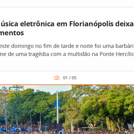
sica eletrônica em Florianópolis deixa
mentos
este domingo no fim de tarde e noite foi uma barbári
me de uma tragédia com a multidão na Ponte Hercílio