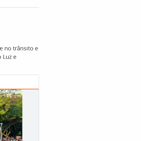
e no trânsito e
 Luz e