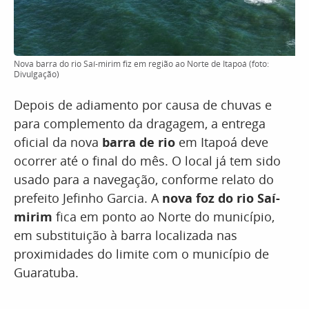
Nova barra do rio Saí-mirim fiz em região ao Norte de Itapoá (foto:
Divulgação)
Depois de adiamento por causa de chuvas e
para complemento da dragagem, a entrega
oficial da nova
barra de rio
em Itapoá deve
ocorrer até o final do mês. O local já tem sido
usado para a navegação, conforme relato do
prefeito Jefinho Garcia. A
nova foz do rio Saí-
mirim
fica em ponto ao Norte do município,
em substituição à barra localizada nas
proximidades do limite com o município de
Guaratuba.