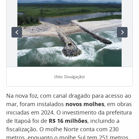
(foto: Divulgação)
Na nova foz, com canal dragado para acesso ao
mar, foram instalados
novos molhes
, em obras
iniciadas em 2024. O investimento da prefeitura
de Itapoá foi de
R$ 16 milhões
, incluindo a
fiscalização. O molhe Norte conta com 230
metros, enquanto o molhe Sul tem 251 metros.