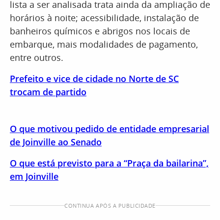
lista a ser analisada trata ainda da ampliação de
horários à noite; acessibilidade, instalação de
banheiros químicos e abrigos nos locais de
embarque, mais modalidades de pagamento,
entre outros.
Prefeito e vice de cidade no Norte de SC
trocam de partido
O que motivou pedido de entidade empresarial
de Joinville ao Senado
O que está previsto para a “Praça da bailarina”,
em Joinville
CONTINUA APÓS A PUBLICIDADE