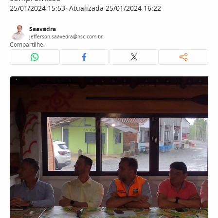
25/01/2024 15:53
Atualizada 25/01/2024 16:22
Saavedra
jefferson.saavedra@nsc.com.br
Compartilhe: