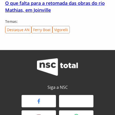
O que falta para a retomada das obras do rio
Mathias, em Joinville
Temas:
Destaque AN
Ferry Boat
Vigorelli
Siga a NSC