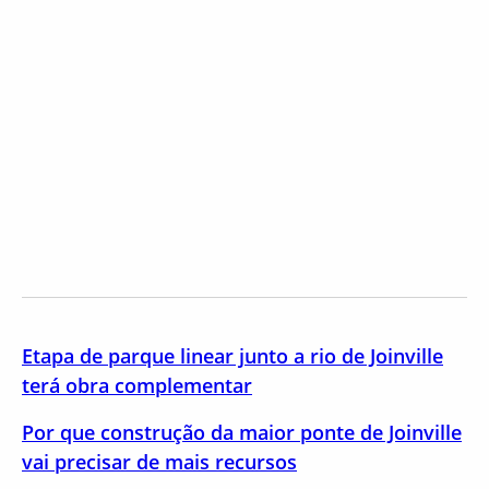
Etapa de parque linear junto a rio de Joinville
terá obra complementar
Por que construção da maior ponte de Joinville
vai precisar de mais recursos