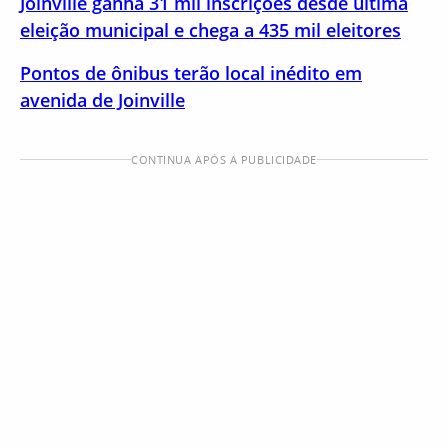
Joinville ganha 31 mil inscrições desde última
eleição municipal e chega a 435 mil eleitores
Pontos de ônibus terão local inédito em
avenida de Joinville
CONTINUA APÓS A PUBLICIDADE