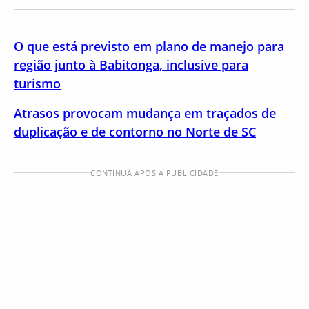
O que está previsto em plano de manejo para
região junto à Babitonga, inclusive para
turismo
Atrasos provocam mudança em traçados de
duplicação e de contorno no Norte de SC
CONTINUA APÓS A PUBLICIDADE