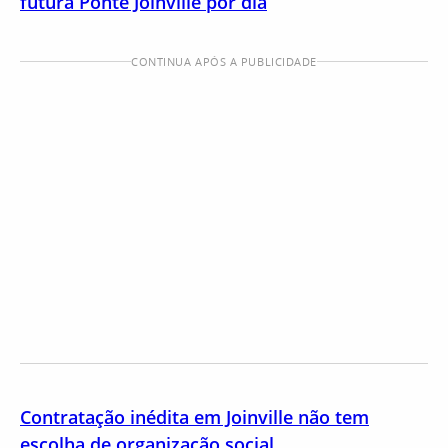
futura Ponte Joinville por dia
CONTINUA APÓS A PUBLICIDADE
Contratação inédita em Joinville não tem
escolha de organização social