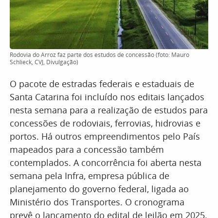
Rodovia do Arroz faz parte dos estudos de concessão (foto: Mauro
Schlieck, CVJ, Divulgação)
O pacote de estradas federais e estaduais de
Santa Catarina foi incluído nos editais lançados
nesta semana para a realização de estudos para
concessões de rodoviais, ferrovias, hidrovias e
portos. Há outros empreendimentos pelo País
mapeados para a concessão também
contemplados. A concorrência foi aberta nesta
semana pela Infra, empresa pública de
planejamento do governo federal, ligada ao
Ministério dos Transportes. O cronograma
prevê o lançamento do edital de leilão em 2025.