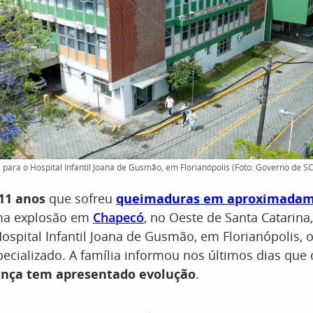
a para o Hospital Infantil Joana de Gusmão, em Florianópolis (Foto: Governo de SC
11 anos
que sofreu
queimaduras em aproximadam
ma explosão em
Chapecó
, no Oeste de Santa Catarina
ospital Infantil Joana de Gusmão, em Florianópolis, 
ecializado. A família informou nos últimos dias que
iança tem apresentado evolução
.