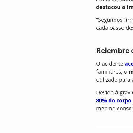
destacou a im
“Seguimos firm
cada passo de
Relembre 
O acidente
ac
familiares, o
m
utilizado para
Devido à grav
80% do corpo
menino consci