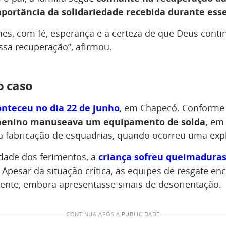
portância da solidariedade recebida durante esse
es, com fé, esperança e a certeza de que Deus cont
ssa recuperação”, afirmou.
o caso
onteceu no dia 22 de junho
, em Chapecó. Conforme 
enino manuseava um equipamento de solda,
em
 a fabricação de esquadrias, quando ocorreu uma exp
idade dos ferimentos, a
criança sofreu queimaduras
. Apesar da situação crítica, as equipes de resgate e
ente, embora apresentasse sinais de desorientação.
CONTINUA APÓS A PUBLICIDADE