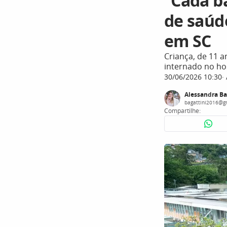
“Cada ba
de saúd
em SC
Criança, de 11 
internado no ho
30/06/2026 10:30
Alessandra Ba
bagattini2016@g
Compartilhe: