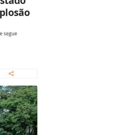
estado
plosão
 e segue