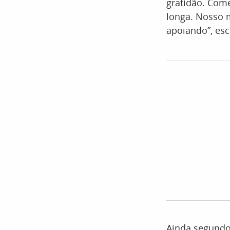
gratidão. Com
longa. Nosso 
apoiando”, esc
Ainda segundo 