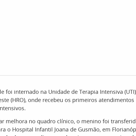
ele foi internado na Unidade de Terapia Intensiva (UTI
este (HRO), onde recebeu os primeiros atendimento
ntensivos.
r melhora no quadro clínico, o menino foi transferid
ra o Hospital Infantil Joana de Gusmão, em Florianóp