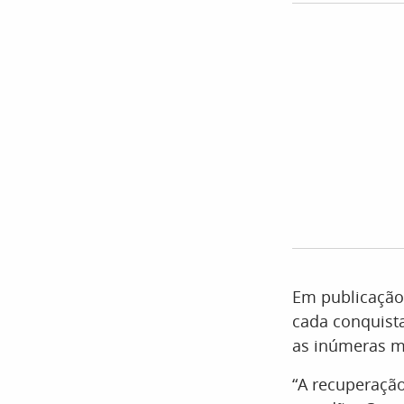
Em publicação 
cada conquista
as inúmeras m
“A recuperaçã