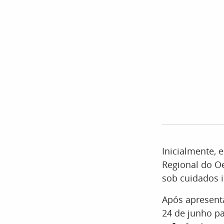
Inicialmente, 
Regional do O
sob cuidados i
Após apresenta
24 de junho pa