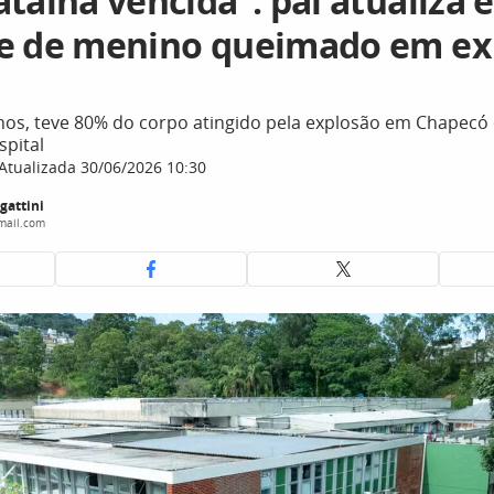
talha vencida”: pai atualiza 
e de menino queimado em ex
anos, teve 80% do corpo atingido pela explosão em Chapecó
spital
Atualizada 30/06/2026 10:30
gattini
mail.com