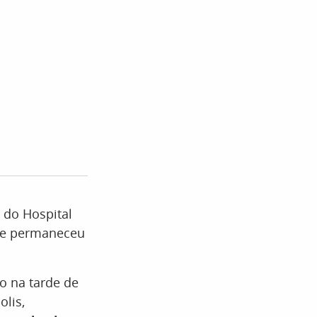
) do Hospital
s e permaneceu
o na tarde de
olis,