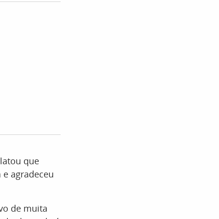
elatou que
a e agradeceu
vo de muita