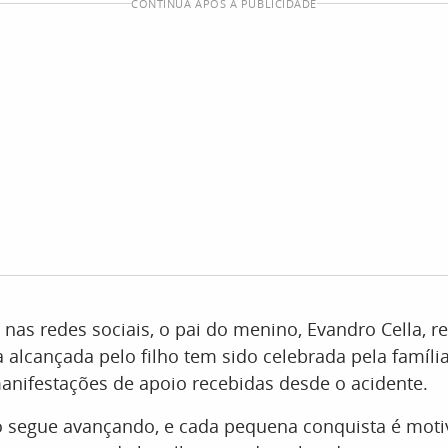
CONTINUA APÓS A PUBLICIDADE
nas redes sociais, o pai do menino, Evandro Cella, r
 alcançada pelo filho tem sido celebrada pela famíli
anifestações de apoio recebidas desde o acidente.
o segue avançando, e cada pequena conquista é moti