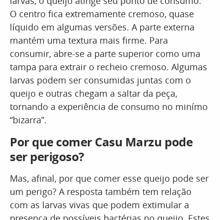
larvas, o queijo atinge seu ponto de consumo.
O centro fica extremamente cremoso, quase
líquido em algumas versões. A parte externa
mantém uma textura mais firme. Para
consumir, abre-se a parte superior como uma
tampa para extrair o recheio cremoso. Algumas
larvas podem ser consumidas juntas com o
queijo e outras chegam a saltar da peça,
tornando a experiência de consumo no minímo
“bizarra”.
Por que comer Casu Marzu pode
ser perigoso?
Mas, afinal, por que comer esse queijo pode ser
um perigo? A resposta também tem relação
com as larvas vivas que podem extimular a
presença de possíveis bactérias no queijo. Estes