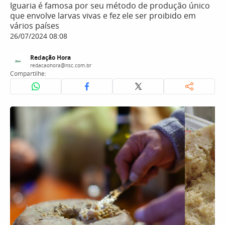
Iguaria é famosa por seu método de produção único
que envolve larvas vivas e fez ele ser proibido em
vários países
26/07/2024 08:08
Redação Hora
redacaohora@nsc.com.br
Compartilhe: