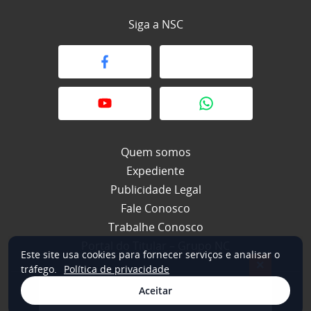
Siga a NSC
Quem somos
Expediente
Publicidade Legal
Fale Conosco
Trabalhe Conosco
Portal do Titular – Grupo NC
Este site usa cookies para fornecer serviços e analisar o
×
tráfego.
Política de privacidade
Aceitar
© 2026 NSC Total. Todos os direitos reservados.