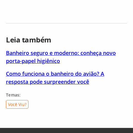
Leia também
Banheiro seguro e moderno: conheça novo
porta-papel higiênico
Como funciona o banheiro do avião? A
resposta pode surpreender você
Temas:
Você Viu?