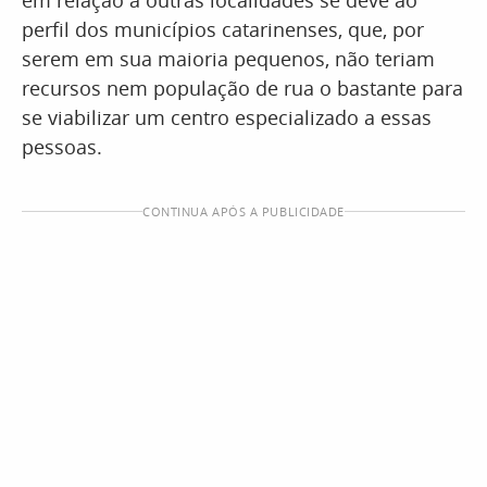
em relação a outras localidades se deve ao
perfil dos municípios catarinenses, que, por
serem em sua maioria pequenos, não teriam
recursos nem população de rua o bastante para
se viabilizar um centro especializado a essas
pessoas.
CONTINUA APÓS A PUBLICIDADE