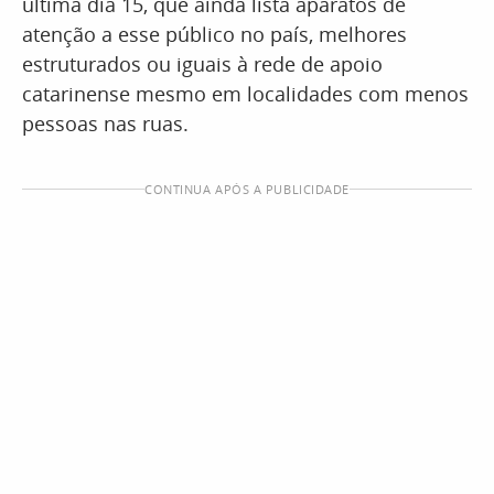
última dia 15, que ainda lista aparatos de
atenção a esse público no país, melhores
estruturados ou iguais à rede de apoio
catarinense mesmo em localidades com menos
pessoas nas ruas.
CONTINUA APÓS A PUBLICIDADE