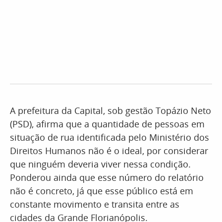
A prefeitura da Capital, sob gestão Topázio Neto
(PSD), afirma que a quantidade de pessoas em
situação de rua identificada pelo Ministério dos
Direitos Humanos não é o ideal, por considerar
que ninguém deveria viver nessa condição.
Ponderou ainda que esse número do relatório
não é concreto, já que esse público está em
constante movimento e transita entre as
cidades da Grande Florianópolis.