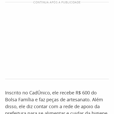
CONTINUA APÓS A PUBLICIDADE
Inscrito no CadÚnico, ele recebe R$ 600 do
Bolsa Família e faz peças de artesanato. Além
disso, ele diz contar com a rede de apoio da
prefeitura para se alimentar e cuidar da higiene