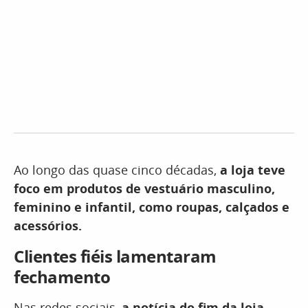
Ao longo das quase cinco décadas,
a loja teve
foco em produtos de vestuário masculino,
feminino e infantil, como roupas, calçados e
acessórios.
Clientes fiéis lamentaram
fechamento
Nas redes sociais,
a notícia do fim da loja