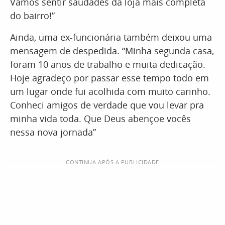
Vamos sentir saudades da loja mais completa
do bairro!”
Ainda, uma ex-funcionária também deixou uma
mensagem de despedida. “Minha segunda casa,
foram 10 anos de trabalho e muita dedicação.
Hoje agradeço por passar esse tempo todo em
um lugar onde fui acolhida com muito carinho.
Conheci amigos de verdade que vou levar pra
minha vida toda. Que Deus abençoe vocês
nessa nova jornada”
CONTINUA APÓS A PUBLICIDADE