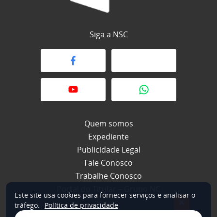
Siga a NSC
Quem somos
Expediente
Publicidade Legal
Fale Conosco
Trabalhe Conosco
Portal do Titular – Grupo NC
Este site usa cookies para fornecer serviços e analisar o
×
tráfego.
Política de privacidade