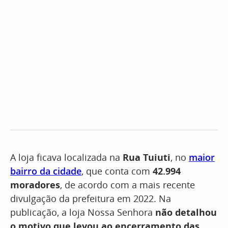
A loja ficava localizada na
Rua Tuiuti
, no
maior
bairro da cidade
, que conta com
42.994
moradores
, de acordo com a mais recente
divulgação da prefeitura em 2022. Na
publicação, a loja Nossa Senhora
não detalhou
o motivo que levou ao encerramento das