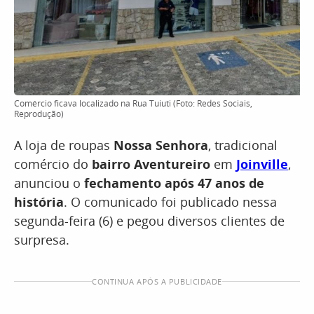
Comércio ficava localizado na Rua Tuiuti (Foto: Redes Sociais,
Reprodução)
A loja de roupas
Nossa Senhora
, tradicional
comércio do
bairro Aventureiro
em
Joinville
,
anunciou o
fechamento após 47 anos de
história
. O comunicado foi publicado nessa
segunda-feira (6) e pegou diversos clientes de
surpresa.
CONTINUA APÓS A PUBLICIDADE