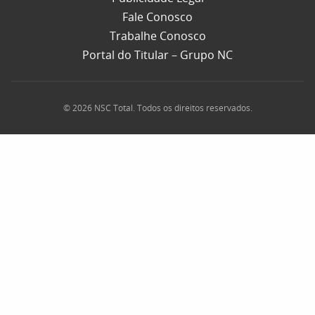
Fale Conosco
Trabalhe Conosco
Portal do Titular – Grupo NC
© 2026 NSC Total. Todos os direitos reservados.