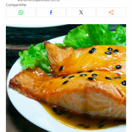
atendimento@edicase.com.br
Compartilhe: