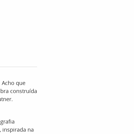
. Acho que
obra construída
tner.
grafia
 inspirada na