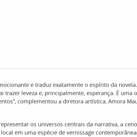
emocionante e traduz exatamente o espírito da novela
vai trazer leveza e, principalmente, esperança. É uma 
entos”, complementou a diretora artística, Amora Mau
epresentar os universos centrais da narrativa, a ceno
 local em uma espécie de vernissage contemporânea,