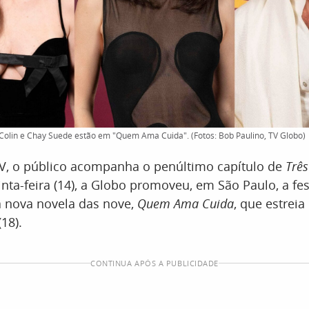
 Colin e Chay Suede estão em "Quem Ama Cuida". (Fotos: Bob Paulino, TV Globo)
V, o público acompanha o penúltimo capítulo de
Três
inta-feira (14), a Globo promoveu, em São Paulo, a fe
 nova novela das nove,
Quem Ama Cuida
, que estrei
18).
CONTINUA APÓS A PUBLICIDADE