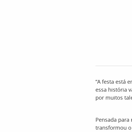
“A festa está 
essa história 
por muitos tal
Pensada para r
transformou o