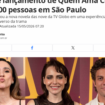
e lançamento de Quem Ama C
00 pessoas em São Paulo
ou a nova novela das nove da TV Globo em uma experiênci
iverso da trama
Atualizada 15/05/2026 07:20
rito
com.br