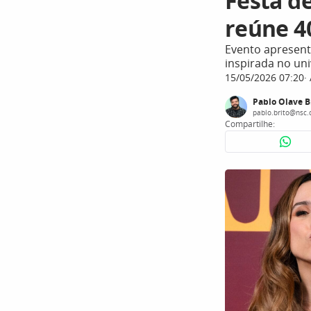
Festa d
reúne 4
Evento apresent
inspirada no un
15/05/2026 07:20
Pablo Olave B
pablo.brito@nsc.
Compartilhe: