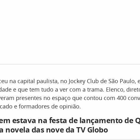
ceu na capital paulista, no Jockey Club de São Paulo,
idade e que tem tudo a ver com a trama. Elenco, diret
iveram presentes no espaço que contou com 400 conv
cado e formadores de opinião.
uem estava na festa de lançamento d
a novela das nove da TV Globo