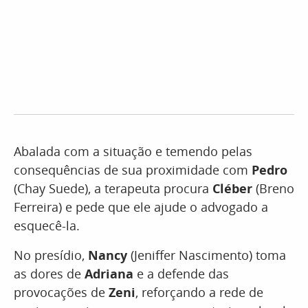
Abalada com a situação e temendo pelas
consequências de sua proximidade com
Pedro
(Chay Suede), a terapeuta procura
Cléber
(Breno
Ferreira) e pede que ele ajude o advogado a
esquecê-la.
No presídio,
Nancy
(Jeniffer Nascimento) toma
as dores de
Adriana
e a defende das
provocações de
Zeni
, reforçando a rede de