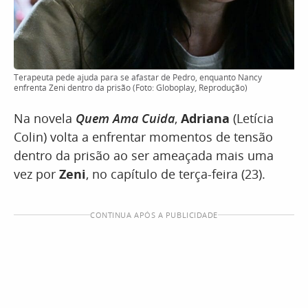
Terapeuta pede ajuda para se afastar de Pedro, enquanto Nancy
enfrenta Zeni dentro da prisão (Foto: Globoplay, Reprodução)
Na novela
Quem Ama Cuida
,
Adriana
(Letícia
Colin) volta a enfrentar momentos de tensão
dentro da prisão ao ser ameaçada mais uma
vez por
Zeni
, no capítulo de terça-feira (23).
CONTINUA APÓS A PUBLICIDADE