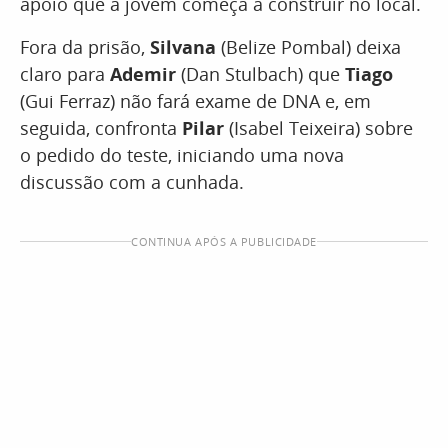
apoio que a jovem começa a construir no local.
Fora da prisão,
Silvana
(Belize Pombal) deixa
claro para
Ademir
(Dan Stulbach) que
Tiago
(Gui Ferraz) não fará exame de DNA e, em
seguida, confronta
Pilar
(Isabel Teixeira) sobre
o pedido do teste, iniciando uma nova
discussão com a cunhada.
CONTINUA APÓS A PUBLICIDADE