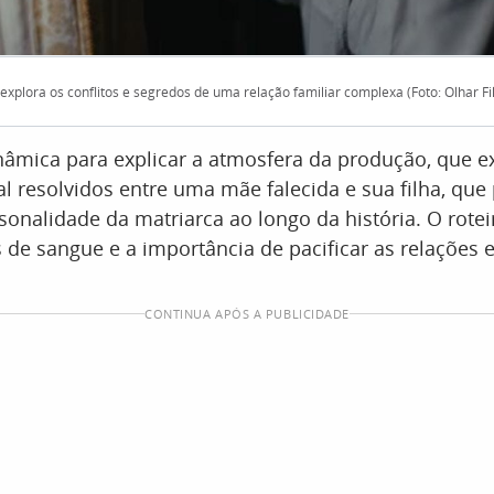
explora os conflitos e segredos de uma relação familiar complexa (Foto: Olhar F
dinâmica para explicar a atmosfera da produção, que ex
al resolvidos entre uma mãe falecida e sua filha, que
sonalidade da matriarca ao longo da história. O rote
 de sangue e a importância de pacificar as relações 
CONTINUA APÓS A PUBLICIDADE