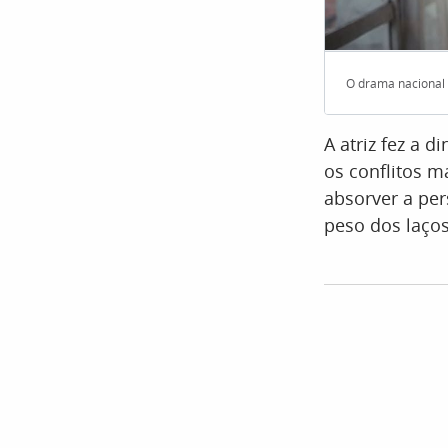
O drama nacional 
A atriz fez a 
os conflitos m
absorver a per
peso dos laços