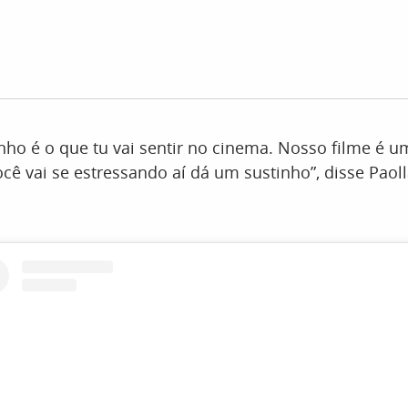
ho é o que tu vai sentir no cinema. Nosso filme é um
ocê vai se estressando aí dá um sustinho”, disse Paoll