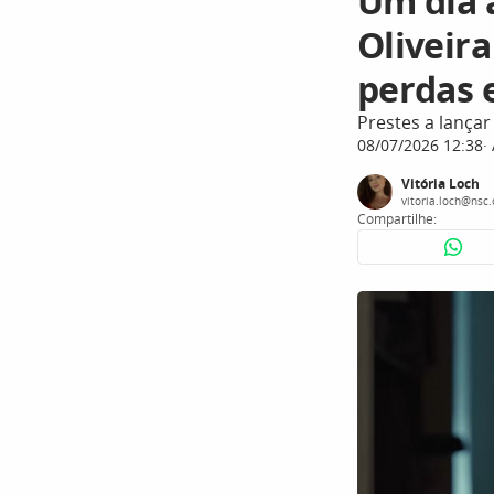
Um dia a
Oliveira
perdas 
Prestes a lançar
08/07/2026 12:38
Vitória Loch
vitoria.loch@nsc
Compartilhe: