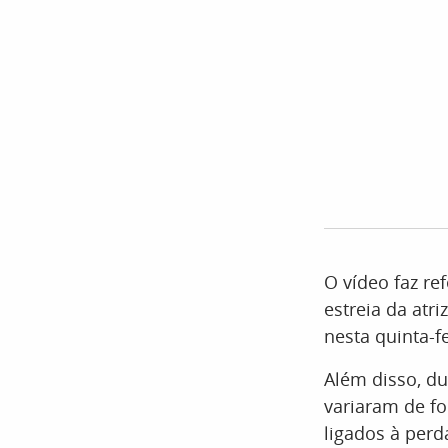
O vídeo faz r
estreia da atr
nesta quinta-fe
Além disso, du
variaram de fo
ligados à perd