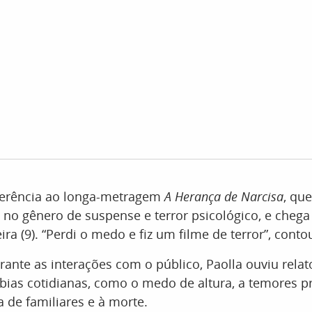
eferência ao longa-metragem
A Herança de Narcisa
, qu
iz no gênero de suspense e terror psicológico, e cheg
ira (9). “Perdi o medo e fiz um filme de terror”, conto
rante as interações com o público, Paolla ouviu rela
bias cotidianas, como o medo de altura, a temores 
a de familiares e à morte.