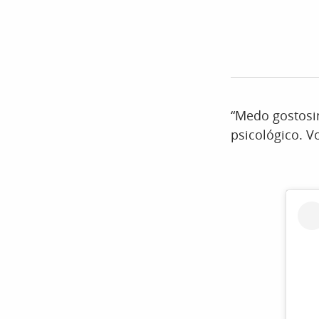
“Medo gostosin
psicológico. V