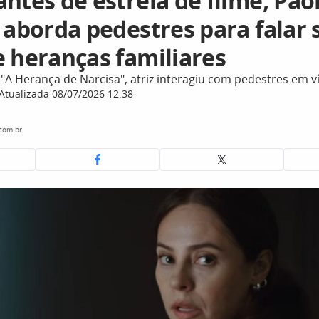
ntes de estreia de filme, Pao
 aborda pedestres para falar 
e heranças familiares
 "A Herança de Narcisa", atriz interagiu com pedestres em v
Atualizada 08/07/2026 12:38
.com.br