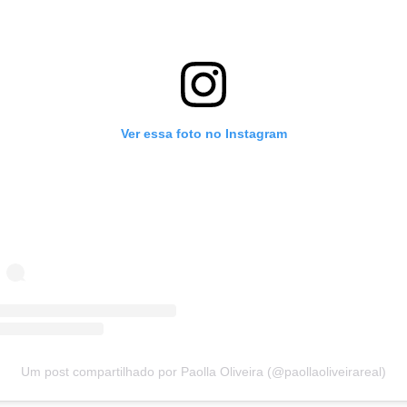
Ver essa foto no Instagram
Um post compartilhado por Paolla Oliveira (@paollaoliveirareal)