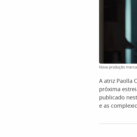
Nova produção marca e
A atriz Paolla 
próxima estre
publicado nest
e as complexid