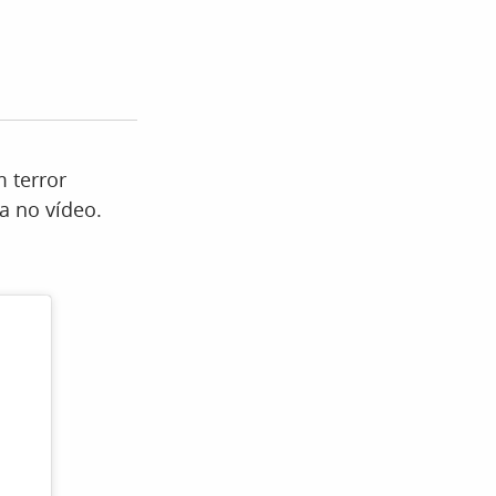
 terror
a no vídeo.