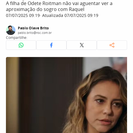
A filha de Odete Roitman não vai aguentar ver a
aproximação do sogro com Raquel
07/07/2025 09:19
Atualizada 07/07/2025 09:19
Pablo Olave Brito
pablo.brito@nsc.com.br
Compartilhe: