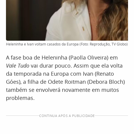
Heleninha e Ivan voltam casados da Europa (Foto: Reprodução, TV Globo)
A fase boa de Heleninha (Paolla Oliveira) em
Vale Tudo
vai durar pouco. Assim que ela volta
da temporada na Europa com Ivan (Renato
Góes), a filha de Odete Roitman (Debora Bloch)
também se envolverá novamente em muitos
problemas.
CONTINUA APÓS A PUBLICIDADE