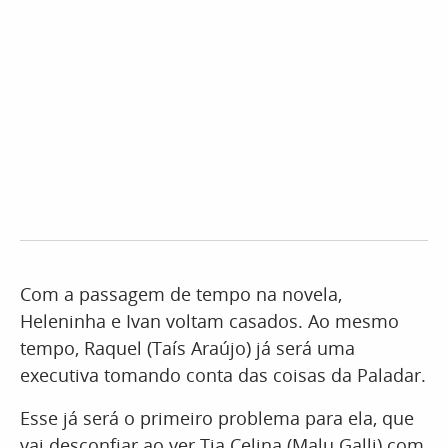
Com a passagem de tempo na novela,
Heleninha e Ivan voltam casados. Ao mesmo
tempo, Raquel (Taís Araújo) já será uma
executiva tomando conta das coisas da Paladar.
Esse já será o primeiro problema para ela, que
vai desconfiar ao ver Tia Celina (Malu Galli) com