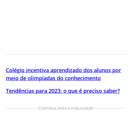
Colégio incentiva aprendizado dos alunos por
meio de olimpíadas do conhecimento
Tendências para 2023: o que é preciso saber?
CONTINUA APÓS A PUBLICIDADE