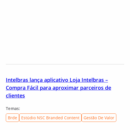
Intelbras lança aplicativo Loja Intelbras –
Compra Fácil para aproximar parceiros de
clientes
Temas:
Brde
Estúdio NSC Branded Content
Gestão De Valor