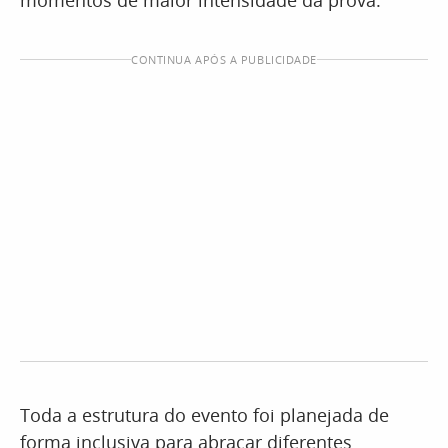
momentos de maior intensidade da prova.
CONTINUA APÓS A PUBLICIDADE
Toda a estrutura do evento foi planejada de
forma inclusiva para abraçar diferentes