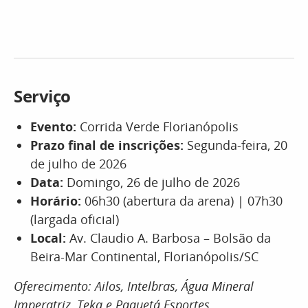
Serviço
Evento:
Corrida Verde Florianópolis
Prazo final de inscrições:
Segunda-feira, 20
de julho de 2026
Data:
Domingo, 26 de julho de 2026
Horário:
06h30 (abertura da arena) | 07h30
(largada oficial)
Local:
Av. Claudio A. Barbosa – Bolsão da
Beira-Mar Continental, Florianópolis/SC
Oferecimento: Ailos, Intelbras, Água Mineral
Imperatriz, Teka e Paquetá Esportes.