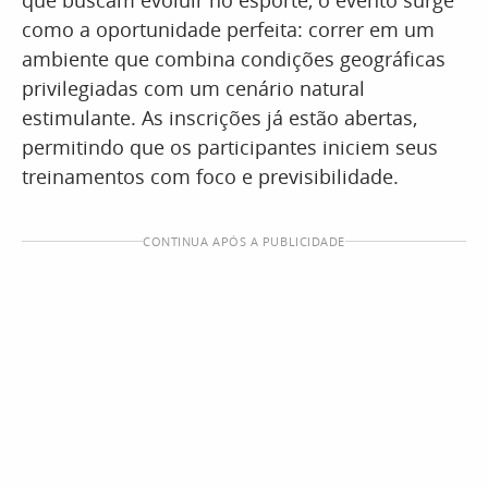
que buscam evoluir no esporte, o evento surge
como a oportunidade perfeita: correr em um
ambiente que combina condições geográficas
privilegiadas com um cenário natural
estimulante. As inscrições já estão abertas,
permitindo que os participantes iniciem seus
treinamentos com foco e previsibilidade.
CONTINUA APÓS A PUBLICIDADE