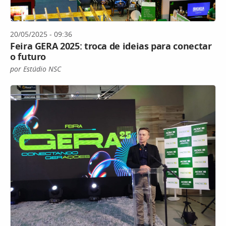
20/05/2025 - 09:36
Feira GERA 2025: troca de ideias para conectar
o futuro
por Estúdio NSC