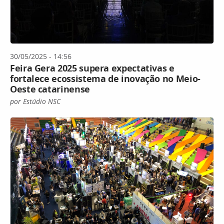
30/05/2025 - 14:56
Feira Gera 2025 supera expectativas e
fortalece ecossistema de inovação no Meio-
Oeste catarinense
por Estúdio NSC