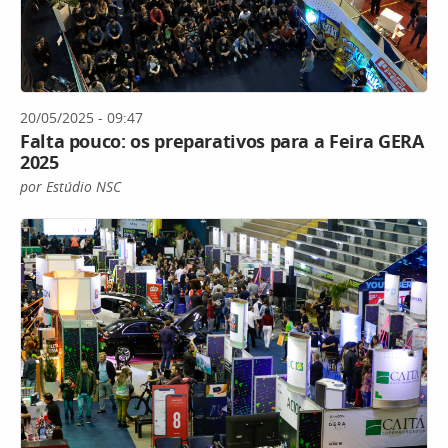
20/05/2025 - 09:47
Falta pouco: os preparativos para a Feira GERA
2025
por Estúdio NSC