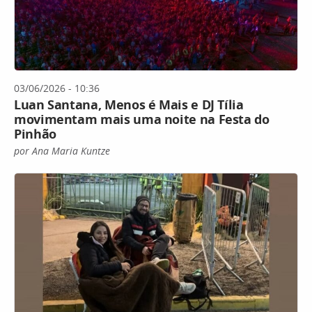
03/06/2026 - 10:36
Luan Santana, Menos é Mais e DJ Tília
movimentam mais uma noite na Festa do
Pinhão
por Ana Maria Kuntze