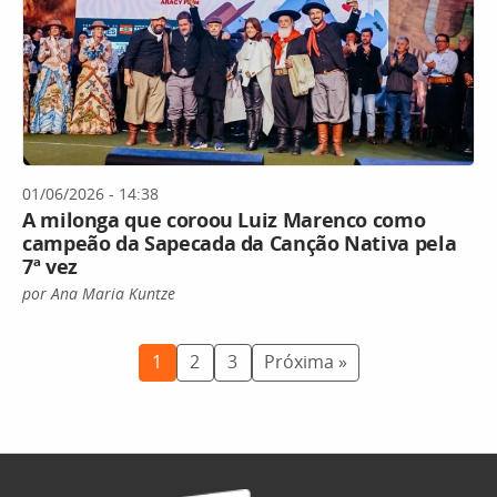
01/06/2026 - 14:38
A milonga que coroou Luiz Marenco como
campeão da Sapecada da Canção Nativa pela
7ª vez
por Ana Maria Kuntze
1
2
3
Próxima »