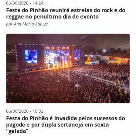
06/06/2026 - 14:24
Festa do Pinhão reunirá estrelas do rock e do
reggae no penúltimo dia de evento
por Ana Maria Kuntze
06/06/2026 - 10:32
Festa do Pinhão é invadida pelos sucessos do
pagode e por dupla sertaneja em sexta
“gelada”