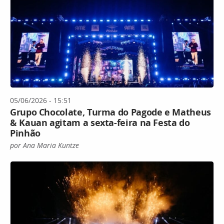
05/06/2026 - 15:51
Grupo Chocolate, Turma do Pagode e Matheus
& Kauan agitam a sexta-feira na Festa do
Pinhão
por Ana Maria Kuntze