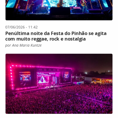
07/06/2026 - 11:42
Penúltima noite da Festa do Pinhão se agita
com muito reggae, rock e nostalgia
por Ana Maria Kuntze