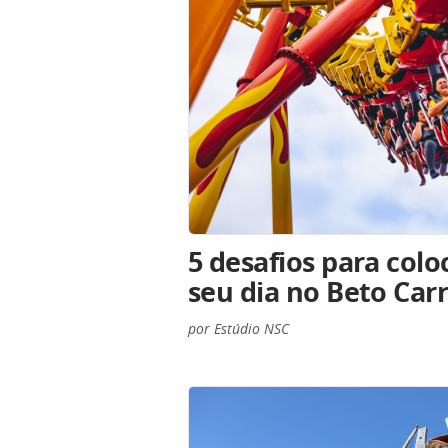
5 desafios para col
seu dia no Beto Car
por Estúdio NSC