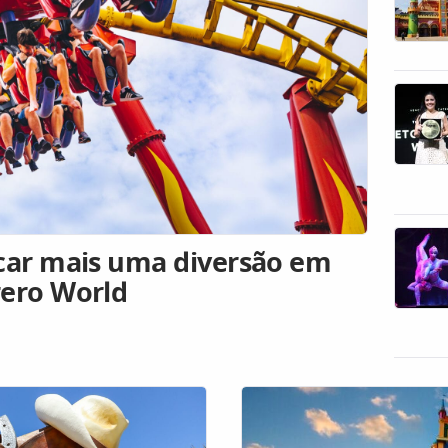
ocar mais uma diversão em
rero World