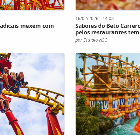
16/02/2026 - 14:03
 radicais mexem com
Sabores do Beto Carre
pelos restaurantes tem
por Estúdio NSC