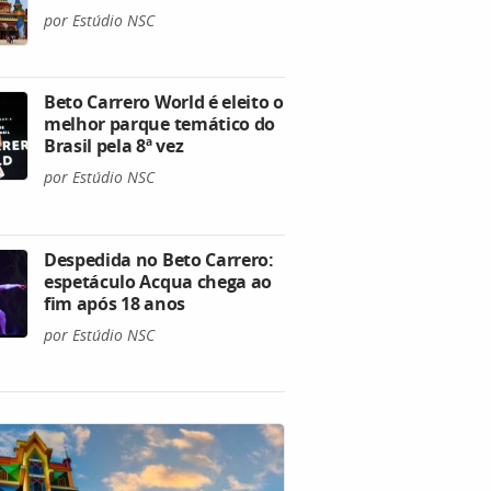
por Estúdio NSC
Beto Carrero World é eleito o
melhor parque temático do
Brasil pela 8ª vez
por Estúdio NSC
Despedida no Beto Carrero:
espetáculo Acqua chega ao
fim após 18 anos
por Estúdio NSC