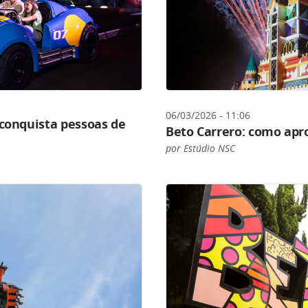
06/03/2026 - 11:06
 conquista pessoas de
Beto Carrero: como apr
por Estúdio NSC