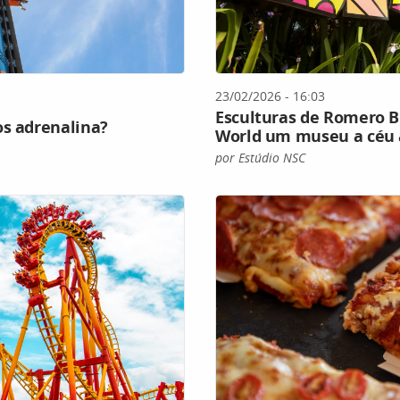
23/02/2026 - 16:03
Esculturas de Romero B
os adrenalina?
World um museu a céu 
por Estúdio NSC