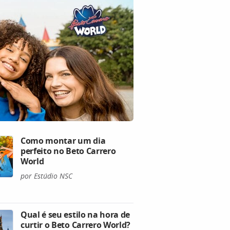
Como montar um dia
perfeito no Beto Carrero
World
por Estúdio NSC
Qual é seu estilo na hora de
curtir o Beto Carrero World?