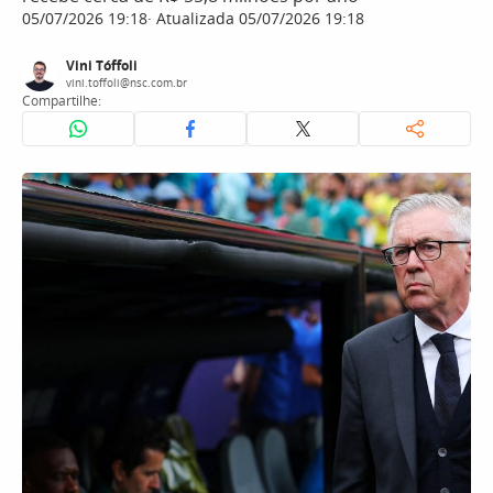
05/07/2026 19:18
Atualizada 05/07/2026 19:18
Vini Tóffoli
vini.toffoli@nsc.com.br
Compartilhe: