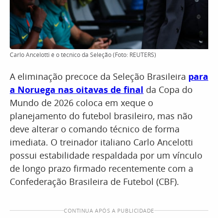
Carlo Ancelotti é o técnico da Seleção (Foto: REUTERS)
A eliminação precoce da Seleção Brasileira
para
a Noruega nas oitavas de final
da Copa do
Mundo de 2026 coloca em xeque o
planejamento do futebol brasileiro, mas não
deve alterar o comando técnico de forma
imediata. O treinador italiano Carlo Ancelotti
possui estabilidade respaldada por um vínculo
de longo prazo firmado recentemente com a
Confederação Brasileira de Futebol (CBF).
CONTINUA APÓS A PUBLICIDADE