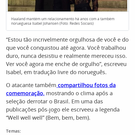
Haaland mantém um relacionamento há anos com a também
norueguesa Isabel Johansen (Foto: Redes Sociais)
“Estou tão incrivelmente orgulhosa de você e do
que você conquistou até agora. Você trabalhou
duro, nunca desistiu e realmente mereceu isso.
Ver você agora me enche de orgulho”, escreveu
Isabel, em tradução livre do norueguês.
O atacante também
compartilhou fotos da
comemoração,
mostrando o clima após a
seleção derrotar o Brasil. Em uma das
publicações pós-jogo ele escrveeu a legenda
“Well well well” (Bem, bem, bem).
Temas: