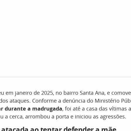
u em janeiro de 2025, no bairro Santa Ana, e comove
 dos ataques. Conforme a denúncia do Ministério Púb
ar durante a madrugada
, foi até a casa das vítima
u a cerca, arrombou a porta e iniciou as agressões.
i atacada ao tentar defender a mãe