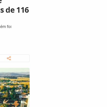
e
s de 116
ém foi