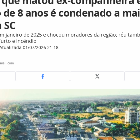
que matou ex-companheira 
 de 8 anos é condenado a mai
 SC
m janeiro de 2025 e chocou moradores da região; réu tamb
urto e incêndio
Atualizada 01/07/2026 21:18
mail.com