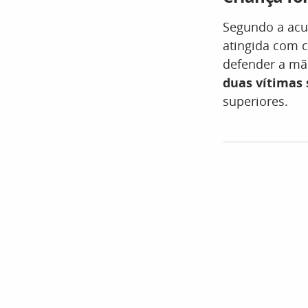
Segundo a acus
atingida com 
defender a mã
duas vítimas
superiores.