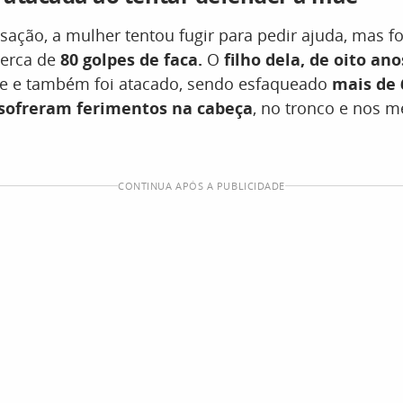
ação, a mulher tentou fugir para pedir ajuda, mas fo
cerca de
80 golpes de faca.
O
filho dela, de oito ano
e e também foi atacado, sendo esfaqueado
mais de 
 sofreram ferimentos na cabeça
, no tronco e nos 
CONTINUA APÓS A PUBLICIDADE