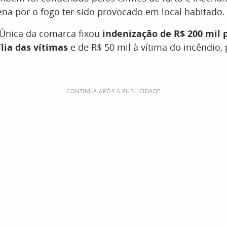
na por o fogo ter sido provocado em local habitado.
 Única da comarca fixou
indenização de R$ 200 mil 
lia das vítimas
e de R$ 50 mil à vítima do incêndio, 
CONTINUA APÓS A PUBLICIDADE