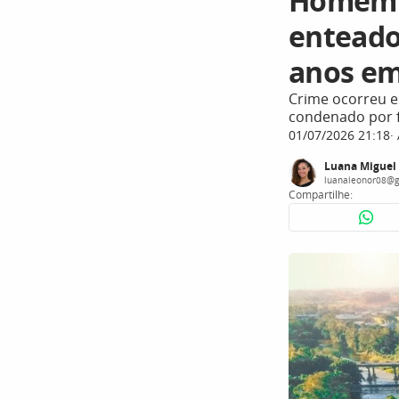
Homem 
enteado
anos em
Crime ocorreu e
condenado por f
01/07/2026 21:18
Luana Miguel
luanaleonor08@g
Compartilhe: