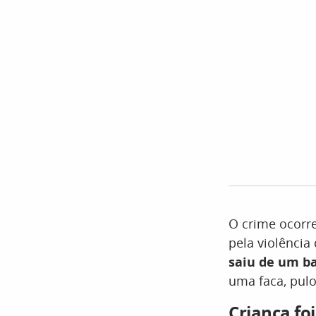
O crime ocorre
pela violência
saiu de um b
uma faca, pulo
Criança fo