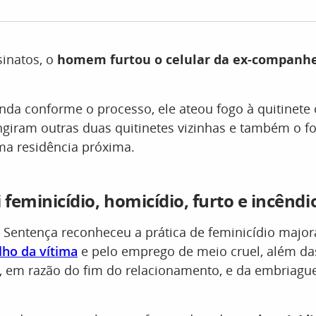
sinatos, o
homem furtou o celular da ex-companhei
nda conforme o processo, ele ateou fogo à quitinete
giram outras duas quitinetes vizinhas e também o fo
a residência próxima.
 feminicídio, homicídio, furto e incêndi
 Sentença reconheceu a prática de feminicídio major
lho da vítima
e pelo emprego de meio cruel, além da
l, em razão do fim do relacionamento, e da embriagu