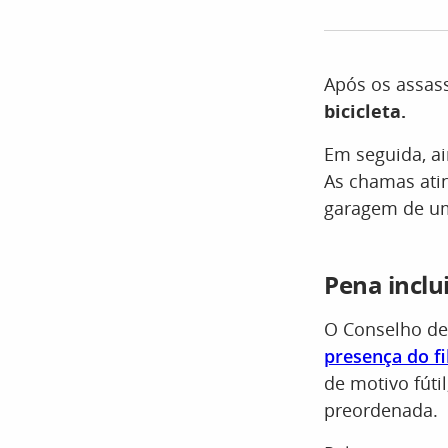
Após os assas
bicicleta.
Em seguida, ai
As chamas atin
garagem de um
Pena inclui
O Conselho de
presença do fi
de motivo fúti
preordenada.