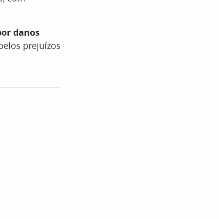
por danos
pelos prejuízos