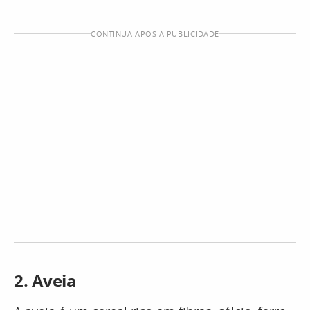
CONTINUA APÓS A PUBLICIDADE
2. Aveia