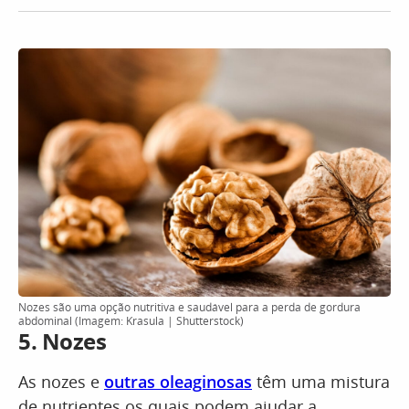
Nozes são uma opção nutritiva e saudável para a perda de gordura
abdominal (Imagem: Krasula | Shutterstock)
5. Nozes
As nozes e
outras oleaginosas
têm uma mistura
de nutrientes os quais podem ajudar a