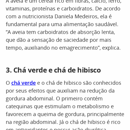
A aveia é um cereal rico em fibras, cálcio, ferro,
vitaminas, proteínas e carboidratos. De acordo
com a nutricionista Daniela Medeiros, ela é
fundamental para uma alimentação saudável.
“A aveia tem carboidratos de absorção lenta,
que dão a sensação de saciedade por mais
tempo, auxiliando no emagrecimento”, explica.
3. Chá verde e chá de hibisco
O
chá verde
e o chá de hibisco são conhecidos
por seus efeitos que auxiliam na redução da
gordura abdominal. O primeiro contém
catequinas que estimulam o metabolismo e
favorecem a queima de gordura, principalmente
na região abdominal. Já o chá de hibisco é rico
em antioxidantes e possui ação diurética,