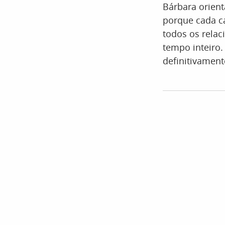
Bárbara orient
porque cada c
todos os relac
tempo inteiro.
definitivament