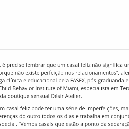
, é preciso lembrar que um casal feliz não significa u
 porque não existe perfeição nos relacionamentos”, ale
ga clínica e educacional pela FASEX, pós-graduanda 
ild Behavior Institute of Miami, especialista em Ter
 da boutique sensual Désir Atelier.
m casal feliz pode ter uma série de imperfeições, m
ferenças do outro todos os dias e trabalha em conjunt
special. “Vemos casais que estão a ponto da separaç