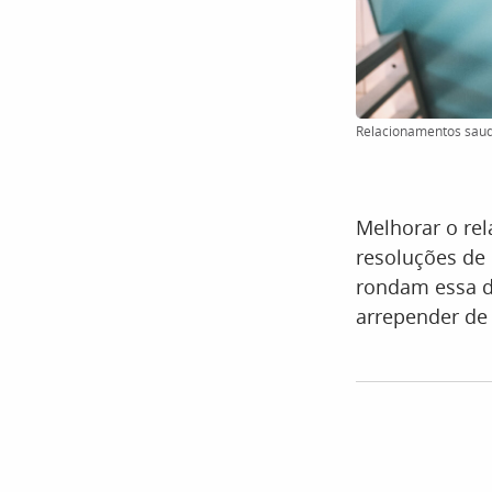
Relacionamentos saudá
Melhorar o rel
resoluções de
rondam essa de
arrepender de 