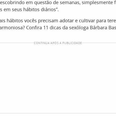
escobrindo em questão de semanas, simplesmente 
 em seus hábitos diários”.
is hábitos vocês precisam adotar e cultivar para t
armoniosa? Confira 11 dicas da sexóloga Bárbara Ba
CONTINUA APÓS A PUBLICIDADE