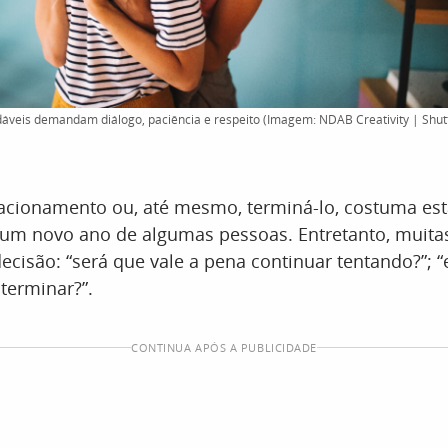
veis demandam diálogo, paciência e respeito (Imagem: NDAB Creativity | Shut
acionamento ou, até mesmo, terminá-lo, costuma est
 um novo ano de algumas pessoas. Entretanto, muita
cisão: “será que vale a pena continuar tentando?”; 
terminar?”.
CONTINUA APÓS A PUBLICIDADE