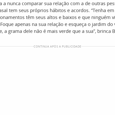
a a nunca comparar sua relação com a de outras pes
asal tem seus próprios hábitos e acordos. “Tenha e
ionamentos têm seus altos e baixos e que ninguém viv
 Foque apenas na sua relação e esqueça o jardim do v
e, a grama dele não é mais verde que a sua”, brinca 
CONTINUA APÓS A PUBLICIDADE