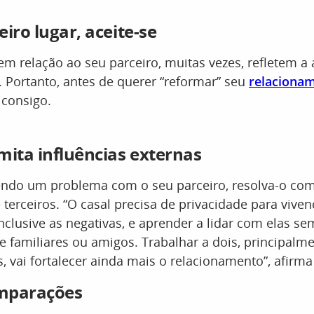
iro lugar, aceite-se
m relação ao seu parceiro, muitas vezes, refletem a
. Portanto, antes de querer “reformar” seu
relaciona
 consigo.
ita influências externas
tendo um problema com o seu parceiro, resolva-o com
 terceiros. “O casal precisa de privacidade para viven
inclusive as negativas, e aprender a lidar com elas se
de familiares ou amigos. Trabalhar a dois, principal
s, vai fortalecer ainda mais o relacionamento”, afirma 
omparações