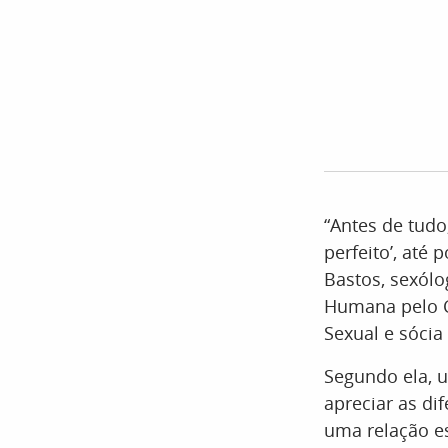
“Antes de tudo
perfeito’, até
Bastos, sexólo
Humana pelo Ch
Sexual e sócia
Segundo ela, u
apreciar as di
uma relação e