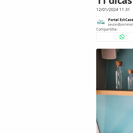
11 dica
12/01/2024 11:31
Portal EdiCas
pautas@portaled
Compartilhe: