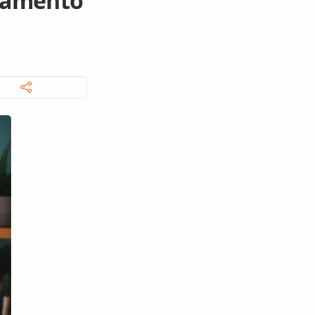
onamento