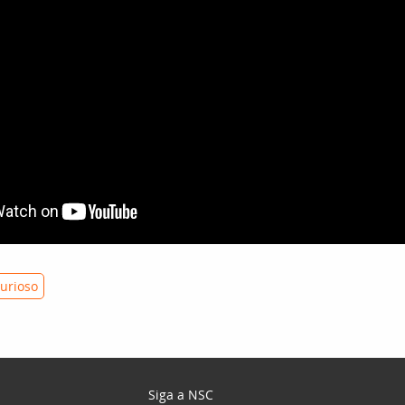
urioso
Siga a NSC