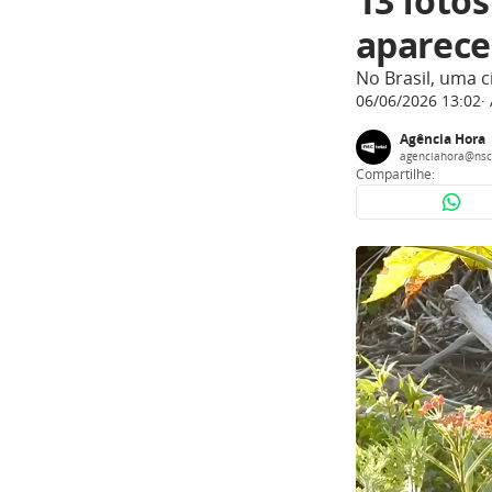
13 foto
aparece 
No Brasil, uma 
06/06/2026 13:02
Agência Hora
agenciahora@nsc
Compartilhe: