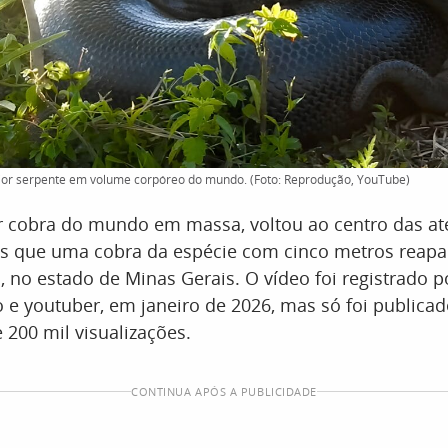
aior serpente em volume corpóreo do mundo. (Foto: Reprodução, YouTube)
or cobra do mundo em massa, voltou ao centro das at
s que uma cobra da espécie com cinco metros reap
, no estado de Minas Gerais. O vídeo foi registrado 
o e youtuber, em janeiro de 2026, mas só foi publica
e 200 mil visualizações.
CONTINUA APÓS A PUBLICIDADE