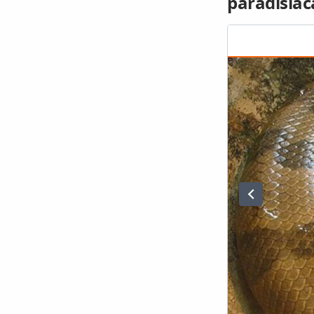
paradisíac