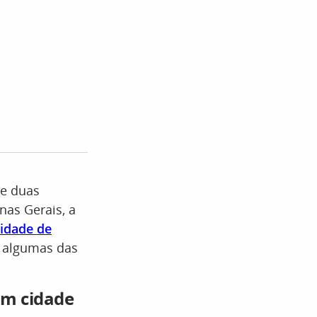
de duas
nas Gerais, a
cidade de
e algumas das
em cidade