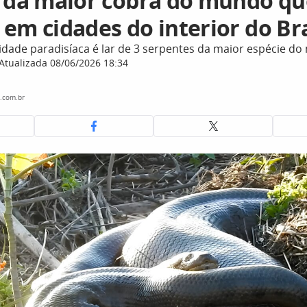
s da maior cobra do mundo qu
em cidades do interior do Bra
cidade paradisíaca é lar de 3 serpentes da maior espécie d
Atualizada 08/06/2026 18:34
.com.br