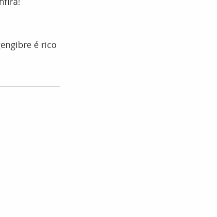
fira!
engibre é rico