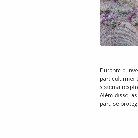
Durante o inve
particularmen
sistema respir
Além disso, a
para se proteg