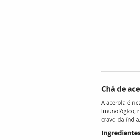
Chá de ace
A acerola é ri
imunológico, r
cravo-da-índia,
Ingrediente