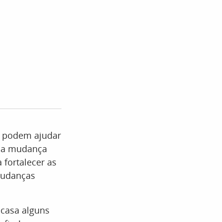
s podem ajudar
m a mudança
 fortalecer as
mudanças
 casa alguns