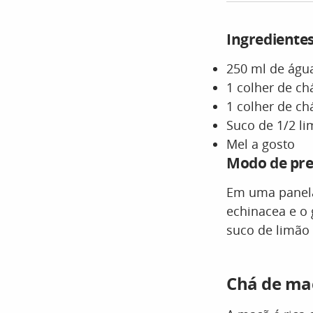
Ingrediente
250 ml de águ
1 colher de ch
1 colher de c
Suco de 1/2 l
Mel a gosto
Modo de pr
Em uma panela,
echinacea e o 
suco de limão 
Chá de ma