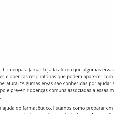
o homeopata Jamar Tejada afirma que algumas erva
ipes e doenças respiratórias que podem aparecer co
eratura. “Algumas ervas são conhecidas por ajudar a
rpo e prevenir doenças comuns associadas a essas 
.
a ajuda do farmacêutico, listamos como preparar em