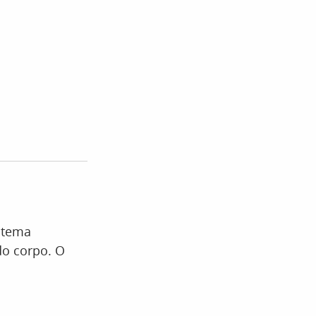
istema
do corpo. O