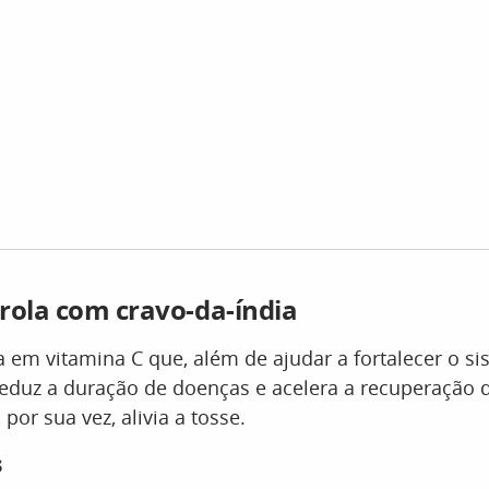
rola com cravo-da-índia
ca em vitamina C que, além de ajudar a fortalecer o s
eduz a duração de doenças e acelera a recuperação 
 por sua vez, alivia a tosse.
s