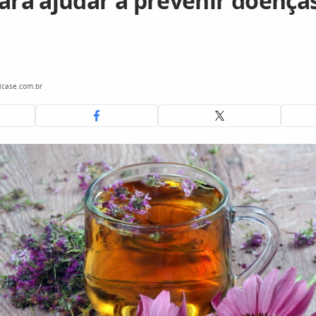
para ajudar a prevenir doença
case.com.br