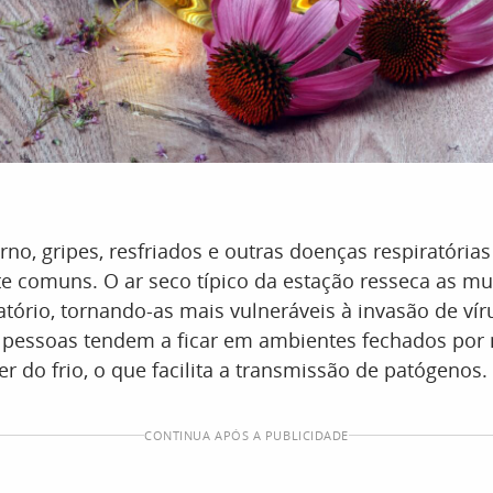
rno, gripes, resfriados e outras doenças respiratórias
te comuns. O ar seco típico da estação resseca as m
atório, tornando-as mais vulneráveis à invasão de víru
s pessoas tendem a ficar em ambientes fechados por
er do frio, o que facilita a transmissão de patógenos.
CONTINUA APÓS A PUBLICIDADE