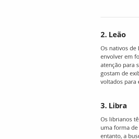
2. Leão
Os nativos de
envolver em fo
atenção para s
gostam de exib
voltados para 
3. Libra
Os librianos t
uma forma de 
entanto, a bus