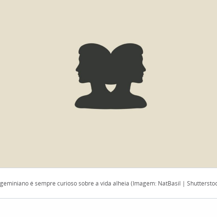
geminiano é sempre curioso sobre a vida alheia (Imagem: NatBasil | Shuttersto