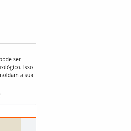
pode ser
rológico. Isso
 moldam a sua
!