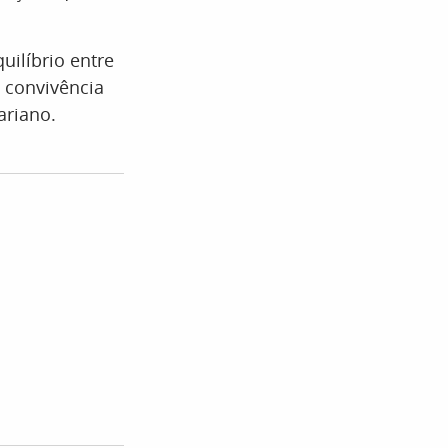
uilíbrio entre
a convivência
ariano.