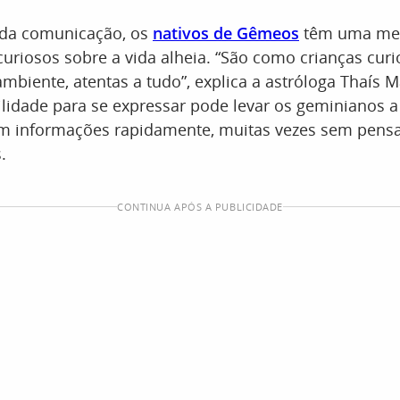
da comunicação, os
nativos de Gêmeos
têm uma ment
uriosos sobre a vida alheia. “São como crianças curi
mbiente, atentas a tudo”, explica a astróloga Thaís 
ilidade para se expressar pode levar os geminianos a
m informações rapidamente, muitas vezes sem pensa
.
CONTINUA APÓS A PUBLICIDADE