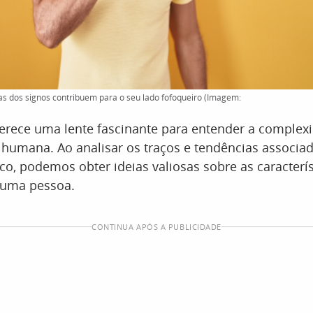
as dos signos contribuem para o seu lado fofoqueiro (Imagem:
ferece uma lente fascinante para entender a complex
humana. Ao analisar os traços e tendências associa
co, podemos obter ideias valiosas sobre as caracterís
e uma pessoa.
CONTINUA APÓS A PUBLICIDADE