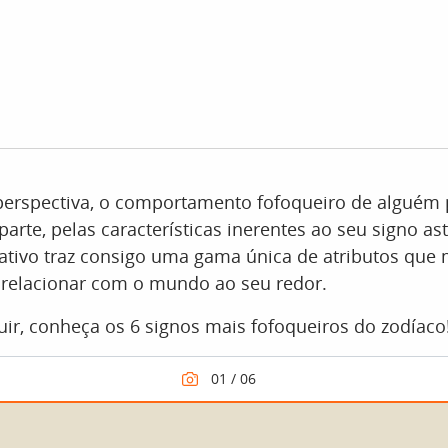
perspectiva, o comportamento fofoqueiro de alguém 
arte, pelas características inerentes ao seu signo ast
ativo traz consigo uma gama única de atributos que
 relacionar com o mundo ao seu redor.
guir, conheça os 6 signos mais fofoqueiros do zodíaco