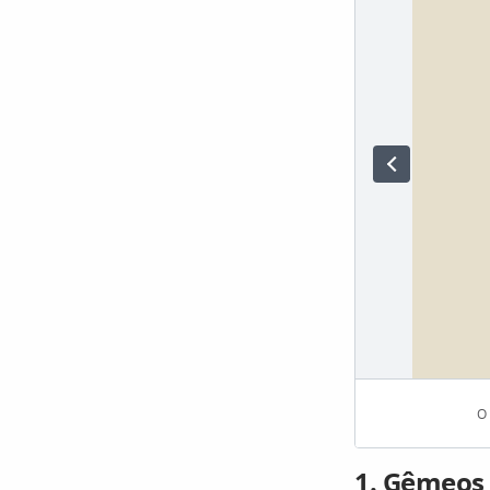
O 
1. Gêmeos