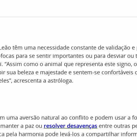
 Leão têm uma necessidade constante de validação 
focas para se sentir importantes ou para desviar ou t
i. “Assim como o animal que representa este signo, 
ir sua beleza e majestade e sentem-se confortáveis 
eles”, acrescenta a astróloga.
êm uma aversão natural ao conflito e podem usar a 
manter a paz ou
resolver desavenças
entre outras p
ca pela harmonia pode levá-los a compartilhar info