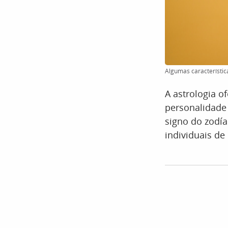
Algumas característic
A astrologia o
personalidade 
signo do zodía
individuais d