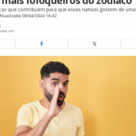
 mais fofoqueiros do zodíaco
ticas que contribuem para que esses nativos gostem de uma
Atualizada 08/04/2024 16:42
e
icase.com