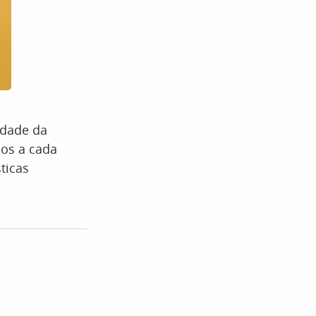
idade da
dos a cada
ticas