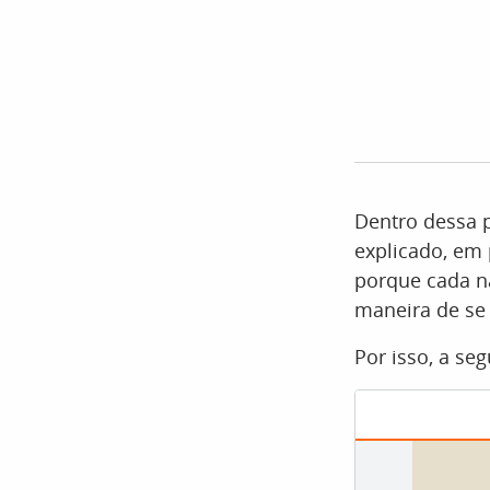
Dentro dessa 
explicado, em p
porque cada n
maneira de se
Por isso, a se