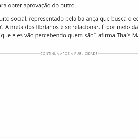
ra obter aprovação do outro.
ito social, representado pela balança que busca o eq
ro’. A meta dos librianos é se relacionar. É por meio d
 que eles vão percebendo quem são”, afirma Thaís M
CONTINUA APÓS A PUBLICIDADE