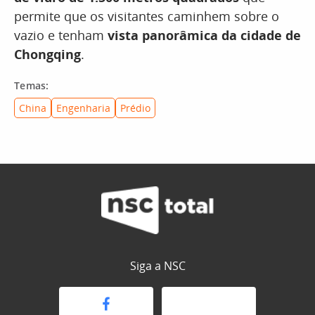
permite que os visitantes caminhem sobre o
vazio e tenham
vista panorâmica da cidade de
Chongqing
.
Temas:
China
Engenharia
Prédio
Siga a NSC