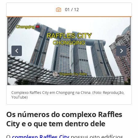
Complexo Raffles City em Chongqing na China. (Foto: Reprodução,
YouTube)
Os números do complexo Raffles
City e o que tem dentro dele
O
complexo Raffles City
possui oito edifícios