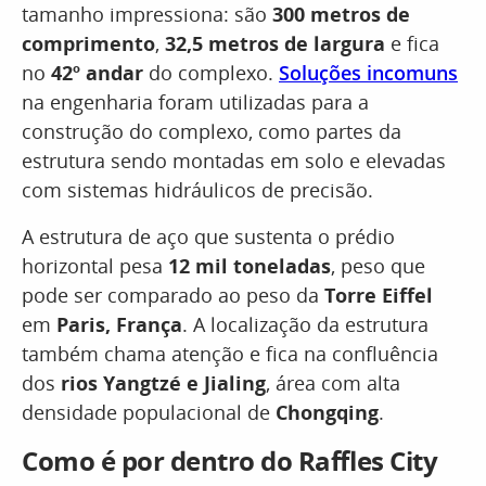
tamanho impressiona: são
300 metros de
comprimento
,
32,5 metros de largura
e fica
no
42º andar
do complexo.
Soluções incomuns
na engenharia foram utilizadas para a
construção do complexo, como partes da
estrutura sendo montadas em solo e elevadas
com sistemas hidráulicos de precisão.
A estrutura de aço que sustenta o prédio
horizontal pesa
12 mil toneladas
, peso que
pode ser comparado ao peso da
Torre Eiffel
em
Paris, França
. A localização da estrutura
também chama atenção e fica na confluência
dos
rios Yangtzé e Jialing
, área com alta
densidade populacional de
Chongqing
.
Como é por dentro do Raffles City