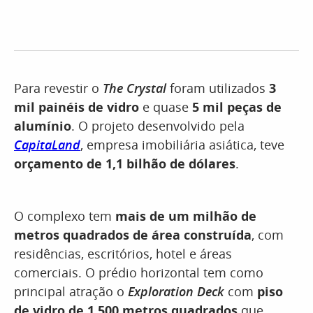
Para revestir o
The Crystal
foram utilizados
3
mil painéis de vidro
e quase
5 mil peças de
alumínio
. O projeto desenvolvido pela
CapitaLand
, empresa imobiliária asiática, teve
orçamento de 1,1 bilhão de dólares
.
O complexo tem
mais de um milhão de
metros quadrados de área construída
, com
residências, escritórios, hotel e áreas
comerciais. O prédio horizontal tem como
principal atração o
Exploration Deck
com
piso
de vidro de 1.500 metros quadrados
que