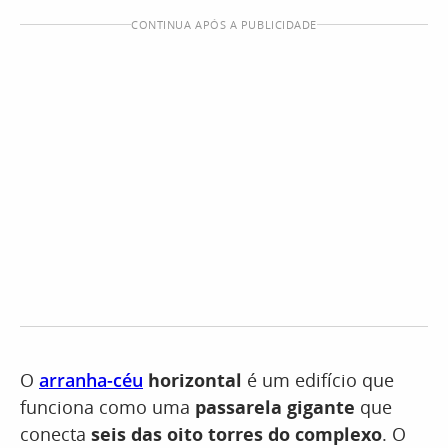
CONTINUA APÓS A PUBLICIDADE
O
arranha-céu
horizontal
é um edifício que
funciona como uma
passarela gigante
que
conecta
seis das oito torres do complexo
. O