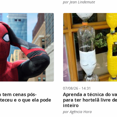
por Jean Lindemute
07/08/26 - 14:31
tem cenas pós-
Aprenda a técnica do va
teceu e o que ela pode
para ter hortelã livre 
inteiro
por Agência Hora