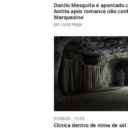
Danilo Mesquita é apontado c
Anitta após romance não co
Marquezine
por Luiza Feppe
07/08/26 - 15:03
Clínica dentro de mina de sal