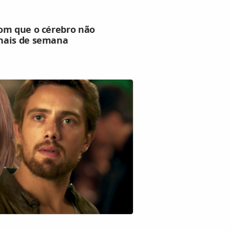
om que o cérebro não
nais de semana