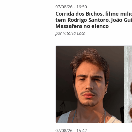
07/08/26 - 16:50
Corrida dos Bichos: filme mil
tem Rodrigo Santoro, João Gu
Massafera no elenco
por Vitória Loch
07/08/26 - 15:42