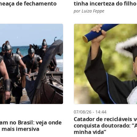
ameaça de fechamento
tinha incerteza do filh
por Luiza Feppe
07/08/26 - 14:44
Catador de recicláveis 
am no Brasil: veja onde
conquista doutorado: “
a mais imersiva
minha vida”