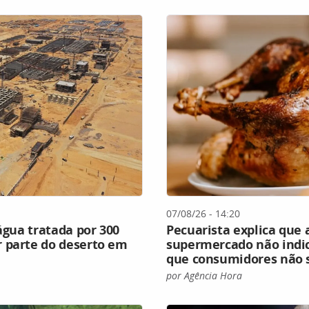
07/08/26 - 14:20
água tratada por 300
Pecuarista explica que 
 parte do deserto em
supermercado não indic
que consumidores não
por Agência Hora