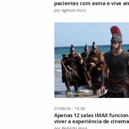
pacientes com asma e vive 
por Agência Hora
07/08/26 - 14:48
Apenas 12 salas IMAX funcion
viver a experiência de cinem
por Redação Hora