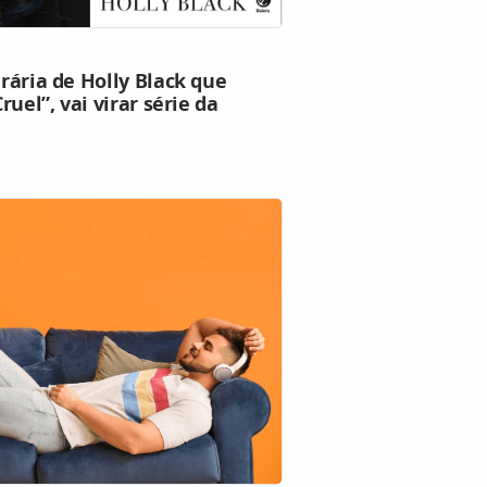
erária de Holly Black que
Cruel”, vai virar série da