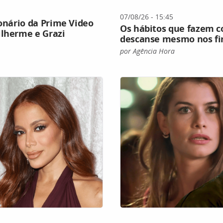
07/08/26 - 15:45
ionário da Prime Video
Os hábitos que fazem c
ilherme e Grazi
descanse mesmo nos fi
por Agência Hora