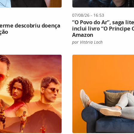
07/08/26 - 16:53
“O Povo do Ar”, saga lit
lherme descobriu doença
inclui livro “O Príncipe 
ção
Amazon
por Vitória Loch