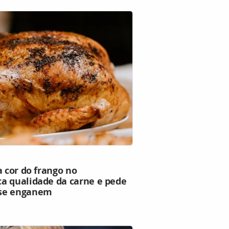
a cor do frango no
a qualidade da carne e pede
 se enganem