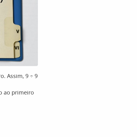
o. Assim, 9 ÷ 9
o ao primeiro