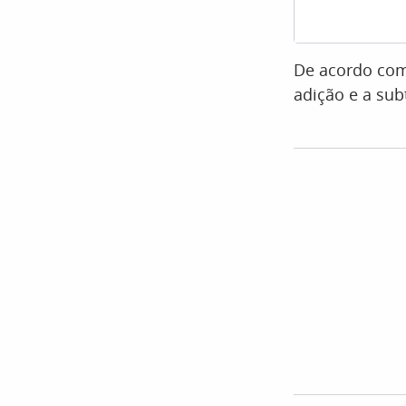
De acordo com 
adição e a su