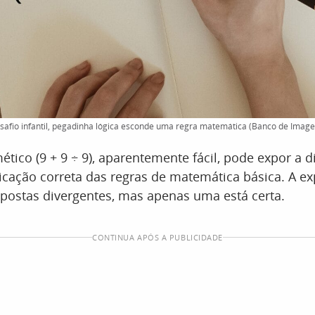
afio infantil, pegadinha lógica esconde uma regra matemática (Banco de Image
ético (9 + 9 ÷ 9), aparentemente fácil, pode expor a d
cação correta das regras de matemática básica. A ex
postas divergentes, mas apenas uma está certa.
CONTINUA APÓS A PUBLICIDADE