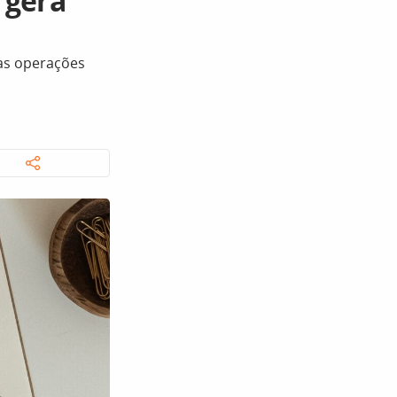
s gera
as operações