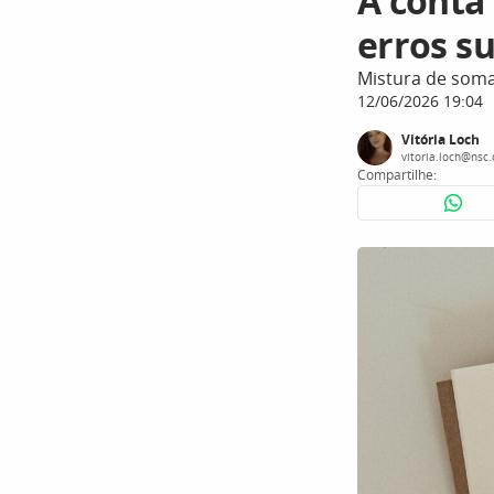
A conta 
erros s
Mistura de soma
12/06/2026 19:04
Vitória Loch
vitoria.loch@nsc
Compartilhe: