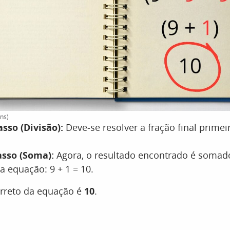
ns)
sso (Divisão):
Deve-se resolver a fração final primeir
sso (Soma):
Agora, o resultado encontrado é somad
a equação: 9 + 1 = 10.
orreto da equação é
10
.