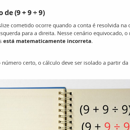
 de (9 + 9 ÷ 9)
slize cometido ocorre quando a conta é resolvida na
 esquerda para a direita. Nesse cenário equivocado, o
s
está matematicamente incorreta
.
 número certo, o cálculo deve ser isolado a partir d