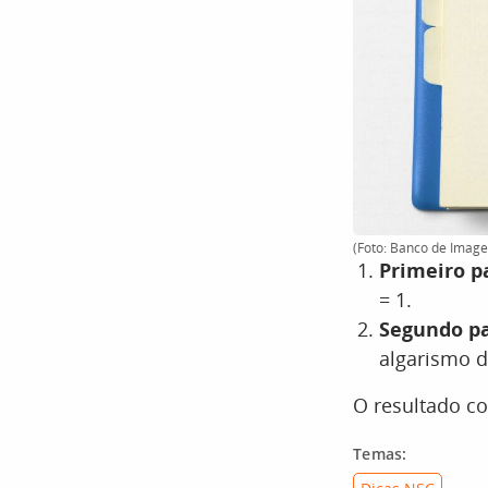
(Foto: Banco de Image
Primeiro pa
= 1.
Segundo pa
algarismo d
O resultado c
Temas: