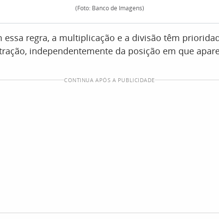
(Foto: Banco de Imagens)
essa regra, a multiplicação e a divisão têm priorida
btração, independentemente da posição em que apare
CONTINUA APÓS A PUBLICIDADE