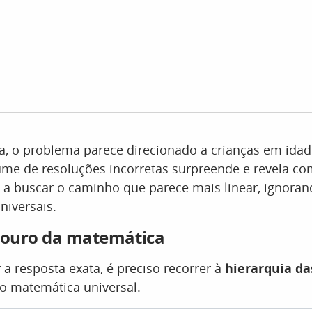
ta, o problema parece direcionado a crianças em idad
ume de resoluções incorretas surpreende e revela c
a buscar o caminho que parece mais linear, ignora
niversais.
e ouro da matemática
 a resposta exata, é preciso recorrer à
hierarquia da
 matemática universal.