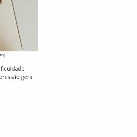
ns)
ificuldade
pressão gera