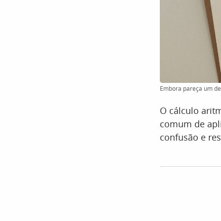
Embora pareça um des
O cálculo aritm
comum de apli
confusão e res