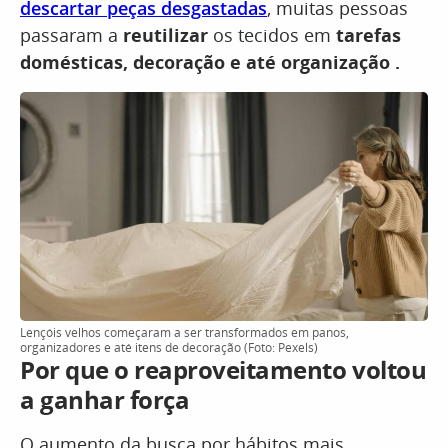
descartar peças desgastadas
, muitas pessoas
passaram a
reutilizar
os tecidos em
tarefas
domésticas, decoração e até organização .
Lençóis velhos começaram a ser transformados em panos,
organizadores e até itens de decoração (Foto: Pexels)
Por que o reaproveitamento voltou
a ganhar força
O aumento da busca por hábitos mais