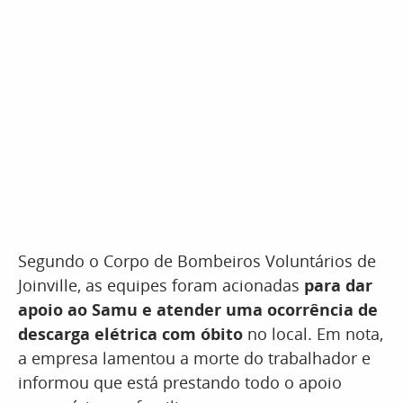
Segundo o Corpo de Bombeiros Voluntários de
Joinville, as equipes foram acionadas
para dar
apoio ao Samu e atender uma ocorrência de
descarga elétrica com óbito
no local. Em nota,
a empresa lamentou a morte do trabalhador e
informou que está prestando todo o apoio