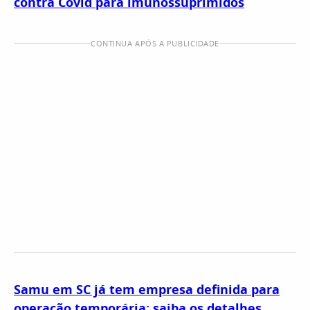
contra Covid para imunossuprimidos
CONTINUA APÓS A PUBLICIDADE
Samu em SC já tem empresa definida para
operação temporária; saiba os detalhes