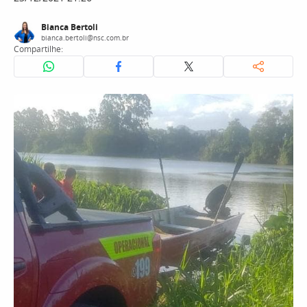
Bianca Bertoli
bianca.bertoli@nsc.com.br
Compartilhe: