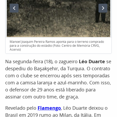
Manoel Joaquim Pereira Ramos aponta para o terreno comprado
para a construção do estádio (Foto: Centro de Memória CRVG,
Acervo)
Na segunda-feira (18), o zagueiro
Léo Duarte
se
despediu do Başakşehir, da Turquia. O contrato
com o clube se encerrou após seis temporadas
com a camisa laranja e azul-marinho. Com isso,
o defensor de 29 anos está liberado para
assinar com outro time, de graça.
Revelado pelo
Flamengo
, Léo Duarte deixou o
Brasil em 2019 rumo ao Milan, da Itália. Em