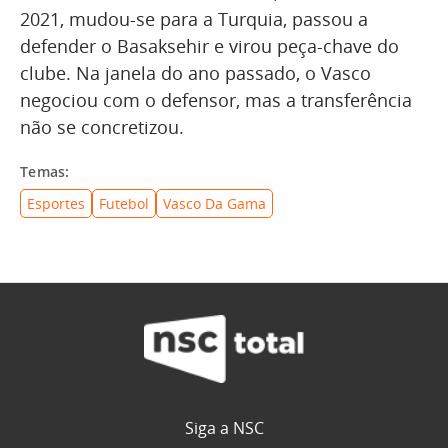
2021, mudou-se para a Turquia, passou a
defender o Basaksehir e virou peça-chave do
clube. Na janela do ano passado, o Vasco
negociou com o defensor, mas a transferência
não se concretizou.
Temas:
Esportes
Futebol
Vasco Da Gama
Siga a NSC