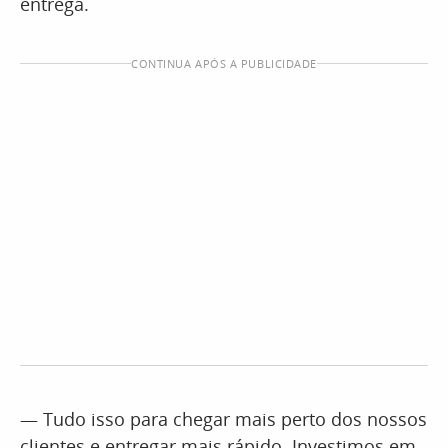
entrega.
CONTINUA APÓS A PUBLICIDADE
— Tudo isso para chegar mais perto dos nossos
clientes e entregar mais rápido. Investimos em