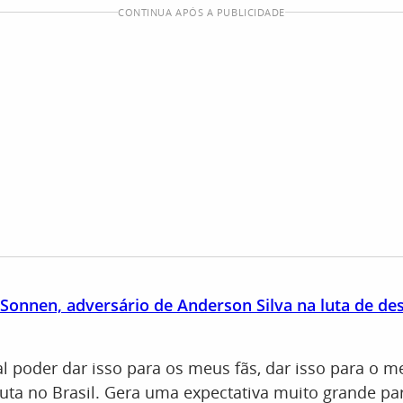
CONTINUA APÓS A PUBLICIDADE
Sonnen, adversário de Anderson Silva na luta de de
l poder dar isso para os meus fãs, dar isso para o me
uta no Brasil. Gera uma expectativa muito grande pa