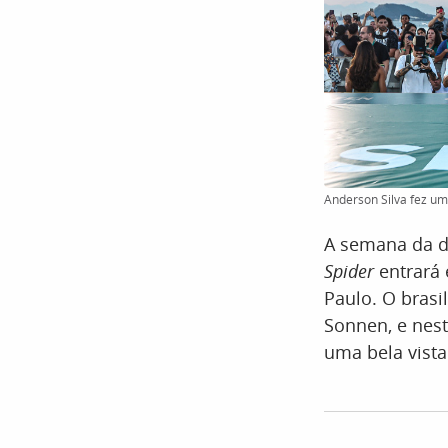
Anderson Silva fez um 
A semana da d
Spider
entrará 
Paulo. O brasi
Sonnen, e nest
uma bela vista