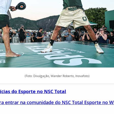
(Foto: Divulgação, Wander Roberto, Inovafoto)
ícias do Esporte no NSC Total
ara entrar na comunidade do NSC Total Esporte no 