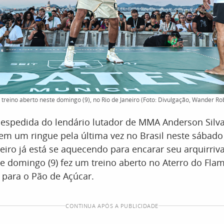
treino aberto neste domingo (9), no Rio de Janeiro (Foto: Divulgação, Wander Rob
espedida do lendário lutador de MMA Anderson Silv
em um ringue pela última vez no Brasil neste sábado
leiro já está se aquecendo para encarar seu arquirriv
e domingo (9) fez um treino aberto no Aterro do Flam
 para o Pão de Açúcar.
CONTINUA APÓS A PUBLICIDADE