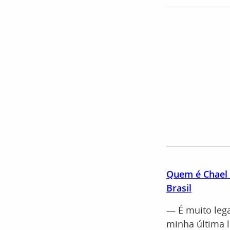
Quem é Chael 
Brasil
— É muito lega
minha última l