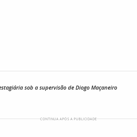
 estagiária sob a supervisão de Diogo Maçaneiro
CONTINUA APÓS A PUBLICIDADE