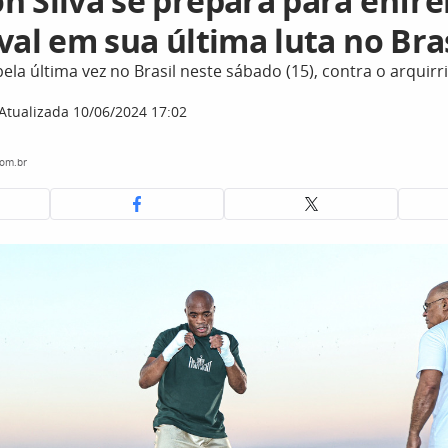
n Silva se prepara para enfre
val em sua última luta no Bra
pela última vez no Brasil neste sábado (15), contra o arquirr
Atualizada 10/06/2024 17:02
com.br