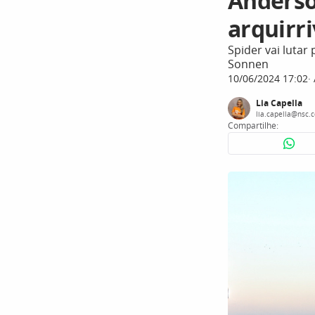
Anderso
arquirri
Spider vai lutar 
Sonnen
10/06/2024 17:02
Lia Capella
lia.capella@nsc.
Compartilhe: