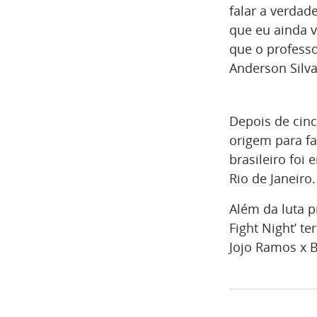
falar a verdad
que eu ainda v
que o professo
Anderson Silva
Depois de cinc
origem para f
brasileiro foi
Rio de Janeiro.
Além da luta p
Fight Night’ t
Jojo Ramos x B