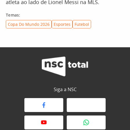
atleta ao lado de Lionel Messi na MLS.
Temas:
Copa Do Mundo 2026
Esportes
Futebol
Siga a NSC