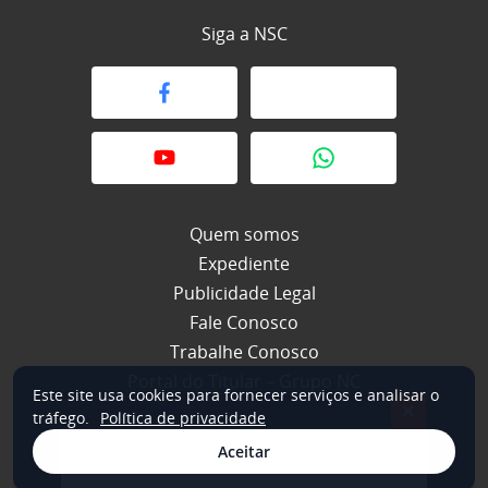
Siga a NSC
Quem somos
Expediente
Publicidade Legal
Fale Conosco
Trabalhe Conosco
Portal do Titular – Grupo NC
Este site usa cookies para fornecer serviços e analisar o
×
tráfego.
Política de privacidade
Aceitar
© 2026 NSC Total. Todos os direitos reservados.