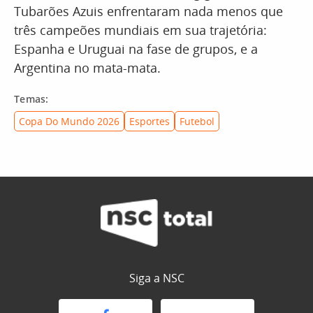
Tubarões Azuis enfrentaram nada menos que
três campeões mundiais em sua trajetória:
Espanha e Uruguai na fase de grupos, e a
Argentina no mata-mata.
Temas:
Copa Do Mundo 2026
Esportes
Futebol
Siga a NSC