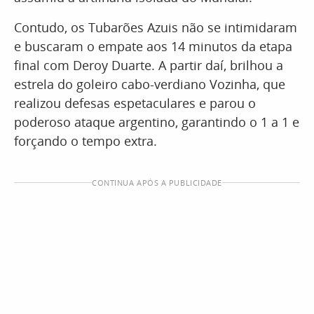
Contudo, os Tubarões Azuis não se intimidaram
e buscaram o empate aos 14 minutos da etapa
final com Deroy Duarte. A partir daí, brilhou a
estrela do goleiro cabo-verdiano Vozinha, que
realizou defesas espetaculares e parou o
poderoso ataque argentino, garantindo o 1 a 1 e
forçando o tempo extra.
CONTINUA APÓS A PUBLICIDADE