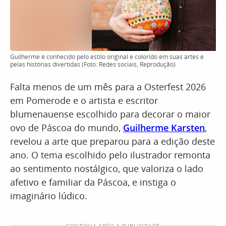
Guilherme é conhecido pelo estilo original e colorido em suas artes e
pelas histórias divertidas (Foto: Redes sociais, Reprodução)
Falta menos de um mês para a Osterfest 2026
em Pomerode e o artista e escritor
blumenauense escolhido para decorar o maior
ovo de Páscoa do mundo,
Guilherme Karsten
,
revelou a arte que preparou para a edição deste
ano. O tema escolhido pelo ilustrador remonta
ao sentimento nostálgico, que valoriza o lado
afetivo e familiar da Páscoa, e instiga o
imaginário lúdico.
CONTINUA APÓS A PUBLICIDADE