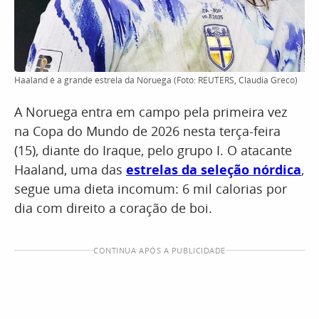
Haaland é a grande estrela da Noruega (Foto: REUTERS, Claudia Greco)
A Noruega entra em campo pela primeira vez
na Copa do Mundo de 2026 nesta terça-feira
(15), diante do Iraque, pelo grupo I. O atacante
Haaland, uma das
estrelas da seleção nórdica
,
segue uma dieta incomum: 6 mil calorias por
dia com direito a coração de boi.
CONTINUA APÓS A PUBLICIDADE