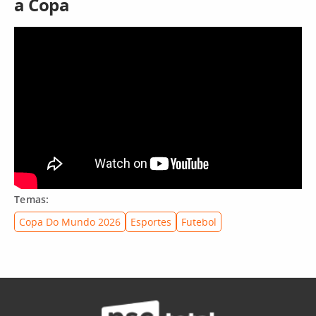
a Copa
Temas:
Copa Do Mundo 2026
Esportes
Futebol