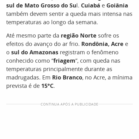
sul de Mato Grosso do Su
l.
Cuiabá
e
Goiânia
também devem sentir a queda mais intensa nas
temperaturas ao longo da semana.
Até mesmo parte da
região Norte
sofre os
efeitos do avanço do ar frio.
Rondônia, Acre
e
o
sul do Amazonas
registram o fenômeno
conhecido como “
friagem
“, com queda nas
temperaturas principalmente durante as
madrugadas. Em
Rio Branco
, no Acre, a mínima
prevista é de
15°C
.
CONTINUA APÓS A PUBLICIDADE