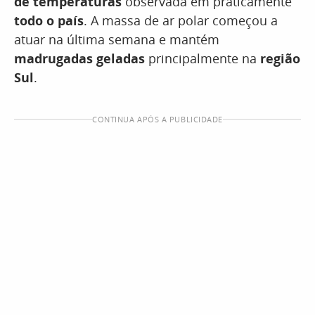
de temperaturas
observada em praticamente
todo o país
. A massa de ar polar começou a
atuar na última semana e mantém
madrugadas geladas
principalmente na
região
Sul
.
CONTINUA APÓS A PUBLICIDADE