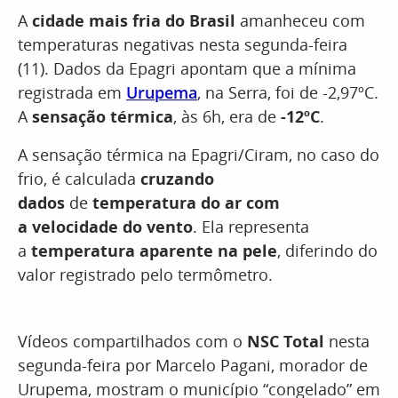
A
cidade mais fria do Brasil
amanheceu com
temperaturas negativas nesta segunda-feira
(11). Dados da Epagri apontam que a mínima
registrada em
Urupema
, na Serra, foi de -2,97ºC.
A
sensação térmica
, às 6h, era de
-12ºC
.
A sensação térmica na Epagri/Ciram, no caso do
frio, é calculada
cruzando
dados
de
temperatura do ar com
a velocidade do vento
. Ela representa
a
temperatura aparente na pele
, diferindo do
valor registrado pelo termômetro.
Vídeos compartilhados com o
NSC Total
nesta
segunda-feira por Marcelo Pagani, morador de
Urupema, mostram o município “congelado” em