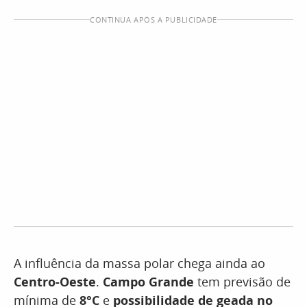
CONTINUA APÓS A PUBLICIDADE
A influência da massa polar chega ainda ao
Centro-Oeste
.
Campo Grande
tem previsão de
mínima de
8°C
e
possibilidade de geada no